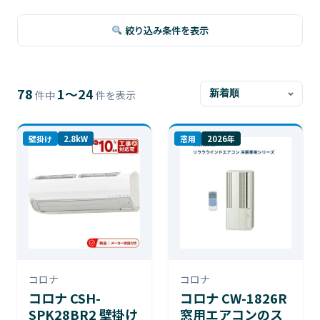
絞り込み条件を表示
78
1〜24
件中
件を表示
壁掛け
2.8kW
窓用
2026年
コロナ
コロナ
コロナ CSH-
コロナ CW-1826R
SPK28BR2 壁掛け
窓用エアコンのス