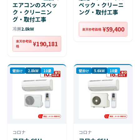
エアコンのスペッ
ペック・クリーニ
ク・クリーニン
ング・取付工事
グ・取付工事
¥59,400
冷房
2.8kW
楽天参考価格
楽天参考価
¥190,181
格
壁掛け
2.8kW
10畳
壁掛け
5.6kW
18畳
コロナ
コロナ