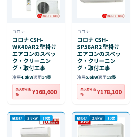
コロナ
コロナ
コロナ CSH-
コロナ CSH-
WK40AR2 壁掛け
SP56AR2 壁掛け
エアコンのスペッ
エアコンのスペッ
ク・クリーニン
ク・クリーニン
グ・取付工事
グ・取付工事
冷房
4.0kW
適用
14畳
冷房
5.6kW
適用
18畳
楽天参考価
楽天参考価
¥168,600
¥178,100
格
格
壁掛け
2.8kW
10畳
壁掛け
2.8kW
10畳