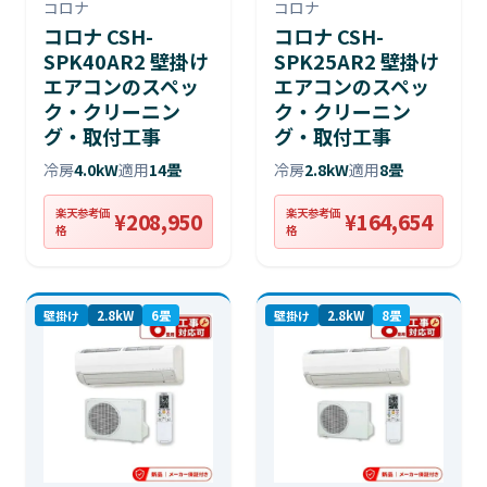
コロナ
コロナ
コロナ CSH-
コロナ CSH-
SPK40AR2 壁掛け
SPK25AR2 壁掛け
エアコンのスペッ
エアコンのスペッ
ク・クリーニン
ク・クリーニン
グ・取付工事
グ・取付工事
冷房
4.0kW
適用
14畳
冷房
2.8kW
適用
8畳
楽天参考価
楽天参考価
¥208,950
¥164,654
格
格
壁掛け
2.8kW
6畳
壁掛け
2.8kW
8畳