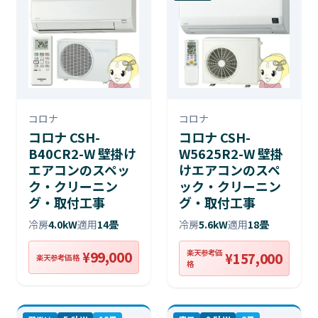
コロナ
コロナ
コロナ CSH-
コロナ CSH-
B40CR2-W 壁掛け
W5625R2-W 壁掛
エアコンのスペッ
けエアコンのスペ
ク・クリーニン
ック・クリーニン
グ・取付工事
グ・取付工事
冷房
4.0kW
適用
14畳
冷房
5.6kW
適用
18畳
楽天参考価
¥99,000
¥157,000
楽天参考価格
格