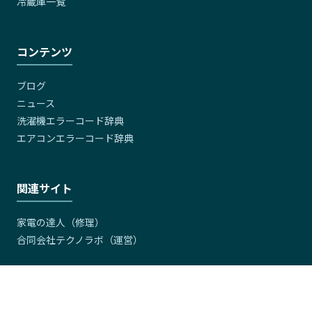
冷蔵庫一覧
コンテンツ
ブログ
ニュース
洗濯機エラーコード辞典
エアコンエラーコード辞典
関連サイト
家電の達人（修理）
合同会社テクノラボ（運営）