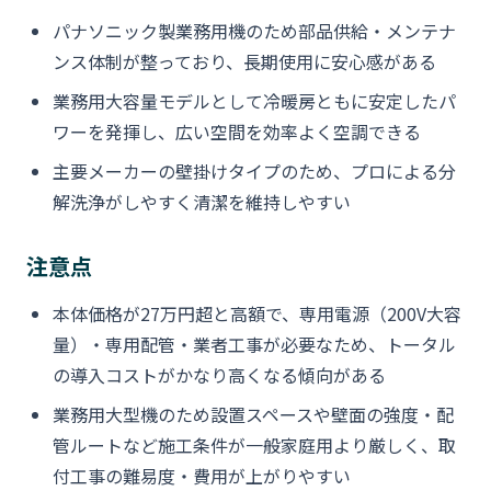
パナソニック製業務用機のため部品供給・メンテナ
ンス体制が整っており、長期使用に安心感がある
業務用大容量モデルとして冷暖房ともに安定したパ
ワーを発揮し、広い空間を効率よく空調できる
主要メーカーの壁掛けタイプのため、プロによる分
解洗浄がしやすく清潔を維持しやすい
注意点
本体価格が27万円超と高額で、専用電源（200V大容
量）・専用配管・業者工事が必要なため、トータル
の導入コストがかなり高くなる傾向がある
業務用大型機のため設置スペースや壁面の強度・配
管ルートなど施工条件が一般家庭用より厳しく、取
付工事の難易度・費用が上がりやすい