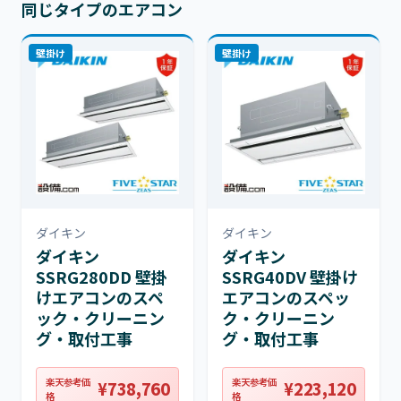
同じタイプのエアコン
壁掛け
壁掛け
ダイキン
ダイキン
ダイキン
ダイキン
SSRG280DD 壁掛
SSRG40DV 壁掛け
けエアコンのスペ
エアコンのスペッ
ック・クリーニン
ク・クリーニン
グ・取付工事
グ・取付工事
楽天参考価
楽天参考価
¥738,760
¥223,120
格
格