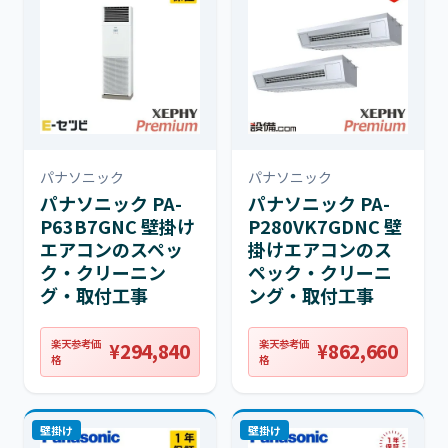
パナソニック
パナソニック
パナソニック PA-
パナソニック PA-
P63B7GNC 壁掛け
P280VK7GDNC 壁
エアコンのスペッ
掛けエアコンのス
ク・クリーニン
ペック・クリーニ
グ・取付工事
ング・取付工事
楽天参考価
楽天参考価
¥294,840
¥862,660
格
格
壁掛け
壁掛け