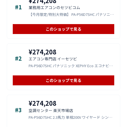
¥274,208
#1
業務用エアコンのセツビコム
【今月限定/特別大特価】 PA-P56D7SHC パナソニック 業務用エアコン XEPHY Eco エコナビ 高天井用1
このショップで見る
¥274,208
#2
エアコン専門店 イーセツビ
PA-P56D7SHC パナソニック XEPHY Eco エコナビシリーズ 高天井用1方向カセット形 2.3馬力 シング
このショップで見る
¥274,208
#3
空調センター 楽天市場店
PA-P56D7SHC 2.3馬力 単相200V ワイヤード シングル 業務用エアコン パナソニック 高天井用1方向カセ