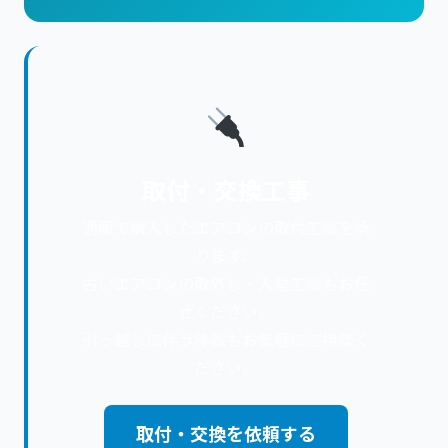
取付・交換工事
通販で購入したエアコンの取付工事を承
ります。
古いエアコンの取外し・入替工事もお任
せください。
引っ越しに伴う移設もお気軽にご相談く
ださい。
取付・交換を依頼する