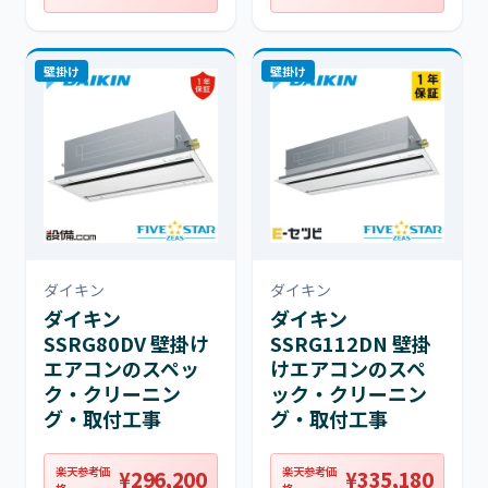
壁掛け
壁掛け
ダイキン
ダイキン
ダイキン
ダイキン
SSRG80DV 壁掛け
SSRG112DN 壁掛
エアコンのスペッ
けエアコンのスペ
ク・クリーニン
ック・クリーニン
グ・取付工事
グ・取付工事
楽天参考価
楽天参考価
¥296,200
¥335,180