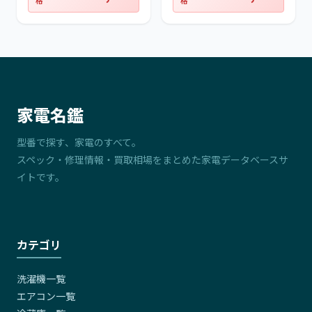
格
格
家電名鑑
型番で探す、家電のすべて。
スペック・修理情報・買取相場をまとめた家電データベースサ
イトです。
カテゴリ
洗濯機一覧
エアコン一覧