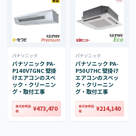
パナソニック
パナソニック
パナソニック PA-
パナソニック PA-
P140V7GNC 壁掛
P50U7HC 壁掛け
けエアコンのスペ
エアコンのスペッ
ック・クリーニン
ク・クリーニン
グ・取付工事
グ・取付工事
楽天参考価
楽天参考価
¥473,470
¥214,140
格
格