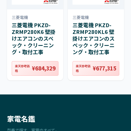
三菱電機
三菱電機
三菱電機 PKZD-
三菱電機 PKZD-
ZRMP280K6 壁掛
ZRMP280KL6 壁
けエアコンのスペ
掛けエアコンのス
ック・クリーニン
ペック・クリーニ
グ・取付工事
ング・取付工事
楽天参考価
楽天参考価
¥684,329
¥677,315
格
格
家電名鑑
型番で探す、家電のすべて。