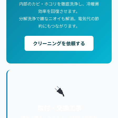
内部のカビ・ホコリを徹底洗浄し、冷暖房
効率を回復させます。
分解洗浄で嫌なニオイも解消。電気代の節
約にもつながります。
クリーニングを依頼する
取付・交換工事
通販で購入したエアコンの取付工事を承