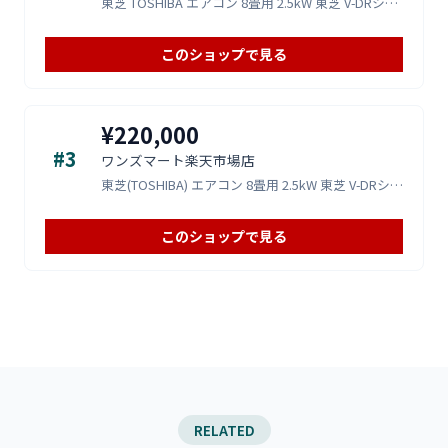
東芝 TOSHIBA エアコン 8畳用 2.5kW 東芝 V-DRシリーズ RAS-V251DR-W ホワイト 電源10
このショップで見る
¥220,000
#3
ワンズマート楽天市場店
東芝(TOSHIBA) エアコン 8畳用 2.5kW 東芝 V-DRシリーズ RAS-V251DR-W ホワイト 電源1
このショップで見る
RELATED