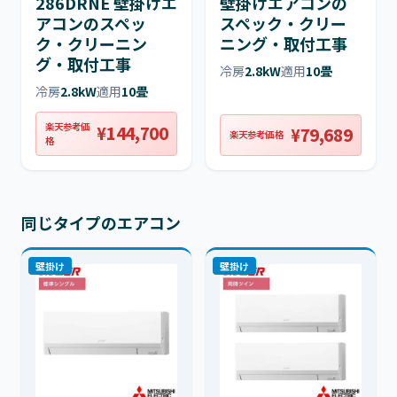
286DRNE 壁掛けエ
壁掛けエアコンの
アコンのスペッ
スペック・クリー
ク・クリーニン
ニング・取付工事
グ・取付工事
冷房
2.8kW
適用
10畳
冷房
2.8kW
適用
10畳
楽天参考価
¥144,700
¥79,689
楽天参考価格
格
同じタイプのエアコン
壁掛け
壁掛け