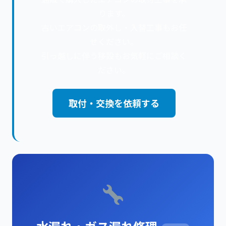
ります。
古いエアコンの取外し・入替工事もお任
せください。
引っ越しに伴う移設もお気軽にご相談く
ださい。
取付・交換を依頼する