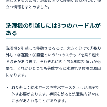
越しをする方にも、過去に困った経験がある方にも、役
立つ情報をまとめました。
洗濯機の引越しには3つのハードルが
ある
洗濯機を引越しで移動させるには、大きく分けて
①取り
外し・②運搬・③設置
という3つのステップを乗り越え
る必要があります。それぞれに専門的な知識や体力が必
要で、どれかひとつでも失敗すると水漏れや故障の原因
になります。
取り外し：
給水ホースや排水ホースを正しい順序で
外す必要があります。手順を誤ると洗濯機内部や床
に水があふれることがあります。