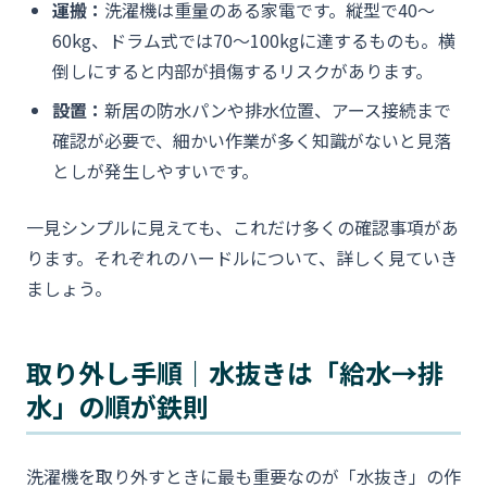
運搬：
洗濯機は重量のある家電です。縦型で40〜
60kg、ドラム式では70〜100kgに達するものも。横
倒しにすると内部が損傷するリスクがあります。
設置：
新居の防水パンや排水位置、アース接続まで
確認が必要で、細かい作業が多く知識がないと見落
としが発生しやすいです。
一見シンプルに見えても、これだけ多くの確認事項があ
ります。それぞれのハードルについて、詳しく見ていき
ましょう。
取り外し手順｜水抜きは「給水→排
水」の順が鉄則
洗濯機を取り外すときに最も重要なのが「水抜き」の作