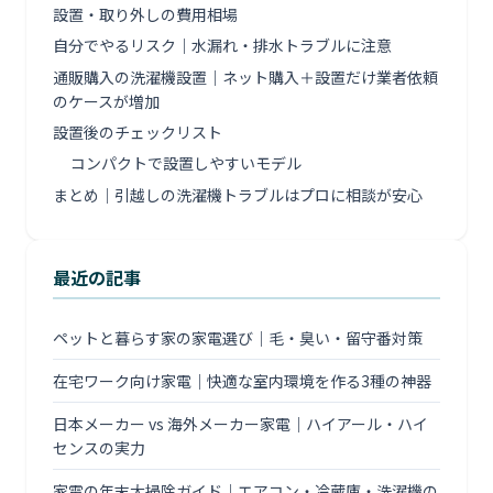
設置・取り外しの費用相場
自分でやるリスク｜水漏れ・排水トラブルに注意
通販購入の洗濯機設置｜ネット購入＋設置だけ業者依頼
のケースが増加
設置後のチェックリスト
コンパクトで設置しやすいモデル
まとめ｜引越しの洗濯機トラブルはプロに相談が安心
最近の記事
ペットと暮らす家の家電選び｜毛・臭い・留守番対策
在宅ワーク向け家電｜快適な室内環境を作る3種の神器
日本メーカー vs 海外メーカー家電｜ハイアール・ハイ
センスの実力
家電の年末大掃除ガイド｜エアコン・冷蔵庫・洗濯機の