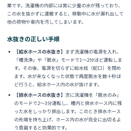
業です。洗濯機の内部には常に少量の水が残っており、
この水を抜かずに運搬すると、移動中に水が漏れ出して
他の荷物や車内を汚してしまいます。
水抜きの正しい手順
【給水ホースの水抜き】
まず洗濯機の電源を入れ、
「槽洗浄」や「脱水」モードで1〜2分ほど運転しま
す。その後、電源を切らずに給水栓（蛇口）を閉め
ます。水が来なくなった状態で再度脱水を数十秒ほ
ど行うと、給水ホース内の水が抜けます。
【排水ホースの水抜き】
次に洗濯機を「脱水のみ」
のモードで2〜3分運転し、槽内と排水ホース内に残
った水をしっかり排出します。このとき排水ホース
の先端を持ち上げ、ホース内の水が完全に出切るよ
う意識すると効果的です。