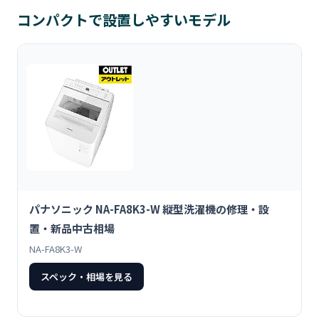
コンパクトで設置しやすいモデル
パナソニック NA-FA8K3-W 縦型洗濯機の修理・設
置・新品中古相場
NA-FA8K3-W
スペック・相場を見る