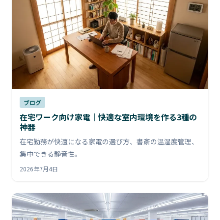
ブログ
在宅ワーク向け家電｜快適な室内環境を作る3種の
神器
在宅勤務が快適になる家電の選び方、書斎の温湿度管理、
集中できる静音性。
2026年7月4日