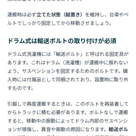
運搬時は必ず
立てた状態（縦置き）
を維持し、台車やベ
ルトでしっかり固定してから移動させましょう。
ドラム式は輸送ボルトの取り付けが必須
ドラム式洗濯機には「輸送ボルト」と呼ばれる固定具が
あります。これはドラム（洗濯槽）が運搬中に振れない
よう、サスペンションを固定するためのボルトです。購
入時には付属品として同梱されており、設置時に取り外
すものです。
引越しで再度運搬するときは、このボルトを再装着して
からトラックに積む必要があります。ボルトなしで運搬
すると、移動中の振動によってドラム内部のサスペンシ
ョンが損傷し、異音や振動の原因になります。
輸送ボル