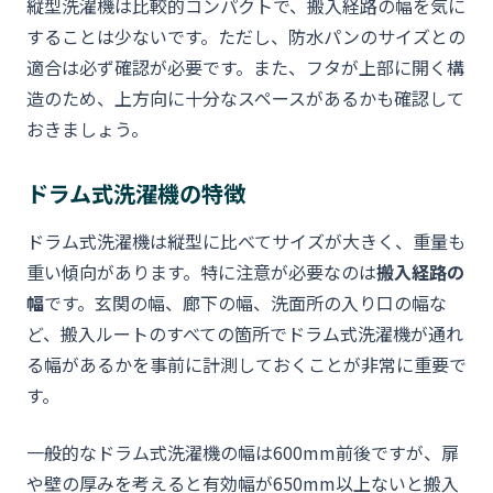
縦型洗濯機は比較的コンパクトで、搬入経路の幅を気に
することは少ないです。ただし、防水パンのサイズとの
適合は必ず確認が必要です。また、フタが上部に開く構
造のため、上方向に十分なスペースがあるかも確認して
おきましょう。
ドラム式洗濯機の特徴
ドラム式洗濯機は縦型に比べてサイズが大きく、重量も
重い傾向があります。特に注意が必要なのは
搬入経路の
幅
です。玄関の幅、廊下の幅、洗面所の入り口の幅な
ど、搬入ルートのすべての箇所でドラム式洗濯機が通れ
る幅があるかを事前に計測しておくことが非常に重要で
す。
一般的なドラム式洗濯機の幅は600mm前後ですが、扉
や壁の厚みを考えると有効幅が650mm以上ないと搬入