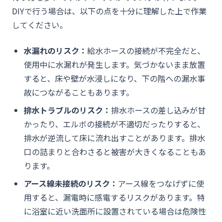
DIYで行う場合は、以下の点を十分に理解した上で作業
してください。
水漏れのリスク：
給水ホースの接続が不完全だと、
使用中に水漏れが発生します。気づかないまま放置
すると、床や壁が水浸しになり、下の階への漏水事
故につながることもあります。
排水トラブルのリスク：
排水ホースの差し込みが甘
かったり、エルボの接続が不適切だったりすると、
排水が逆流して床に流れ出すことがあります。排水
口の詰まりと合わさると被害が大きくなることもあ
ります。
アース線未接続のリスク：
アース線をつなげずに使
用すると、漏電時に感電するリスクがあります。特
に浴室に近い洗面所に設置されている場合は危険性