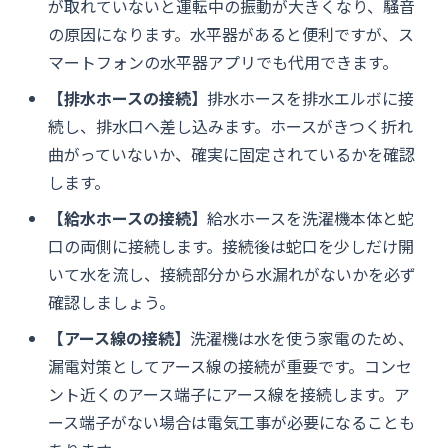
が取れていないと運転中の振動が大きくなり、騒音
の原因になります。水平器があると便利ですが、ス
マートフォンの水平器アプリでも代用できます。
【排水ホースの接続】
排水ホースを排水エルボに接
続し、排水口へ差し込みます。ホースがきつく折れ
曲がっていないか、確実に固定されているかを確認
します。
【給水ホースの接続】
給水ホースを洗濯機本体と蛇
口の両側に接続します。接続後は蛇口を少しだけ開
いて水を流し、接続部分から水漏れがないかを必ず
確認しましょう。
【アース線の接続】
洗濯機は水を使う家電のため、
漏電対策としてアース線の接続が重要です。コンセ
ント近くのアース端子にアース線を接続します。ア
ース端子がない場合は電気工事が必要になることも