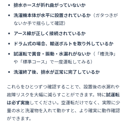
排水ホースが折れ曲がっていないか
洗濯機本体が水平に設置されているか
（ガタつきが
ないか手で揺らして確認）
アース線が正しく接続されているか
ドラム式の場合、輸送ボルトを取り外しているか
試運転で異音・振動・水漏れがないか
（「槽洗浄」
や「標準コース」で一度運転してみる）
洗濯終了後、排水が正常に完了しているか
これらをひとつずつ確認することで、設置後の水漏れや
故障リスクを大幅に減らすことができます。特に
試運転
は必ず実施
してください。空運転だけでなく、実際に少
量の水と洗濯物を入れて動かすと、より確実に動作確認
ができます。