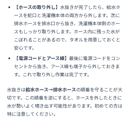
【ホースの取り外し】
水抜きが完了したら、給水ホ
ースを蛇口と洗濯機本体の両方から外します。次に
排水ホースを排水口から抜き、洗濯機本体側のホー
スもしっかり取り外します。ホース内に残った水が
こぼれることがあるので、タオルを用意しておくと
安心です。
【電源コードとアース線】
最後に電源コードをコン
セントから抜き、アース線も端子から外しておきま
す。これで取り外し作業は完了です。
水抜きは
給水ホース→排水ホース
の順番を守ることが大
切です。この順番を逆にすると、ホースを外したときに
水が勢いよく噴き出す可能性があります。初めての方は
特に注意してください。