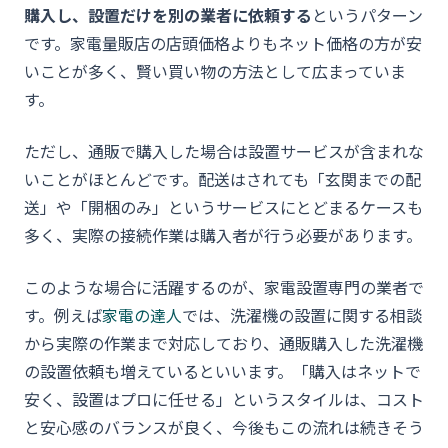
購入し、設置だけを別の業者に依頼する
というパターン
です。家電量販店の店頭価格よりもネット価格の方が安
いことが多く、賢い買い物の方法として広まっていま
す。
ただし、通販で購入した場合は設置サービスが含まれな
いことがほとんどです。配送はされても「玄関までの配
送」や「開梱のみ」というサービスにとどまるケースも
多く、実際の接続作業は購入者が行う必要があります。
このような場合に活躍するのが、家電設置専門の業者で
す。例えば
家電の達人
では、洗濯機の設置に関する相談
から実際の作業まで対応しており、通販購入した洗濯機
の設置依頼も増えているといいます。「購入はネットで
安く、設置はプロに任せる」というスタイルは、コスト
と安心感のバランスが良く、今後もこの流れは続きそう