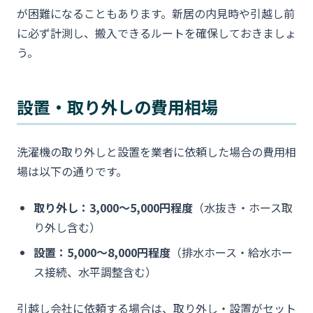
が困難になることもあります。新居の内見時や引越し前
に必ず計測し、搬入できるルートを確保しておきましょ
う。
設置・取り外しの費用相場
洗濯機の取り外しと設置を業者に依頼した場合の費用相
場は以下の通りです。
取り外し：3,000〜5,000円程度
（水抜き・ホース取
り外し含む）
設置：5,000〜8,000円程度
（排水ホース・給水ホー
ス接続、水平調整含む）
引越し会社に依頼する場合は、取り外し・設置がセット