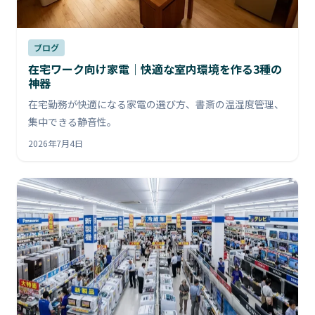
ブログ
在宅ワーク向け家電｜快適な室内環境を作る3種の
神器
在宅勤務が快適になる家電の選び方、書斎の温湿度管理、
集中できる静音性。
2026年7月4日