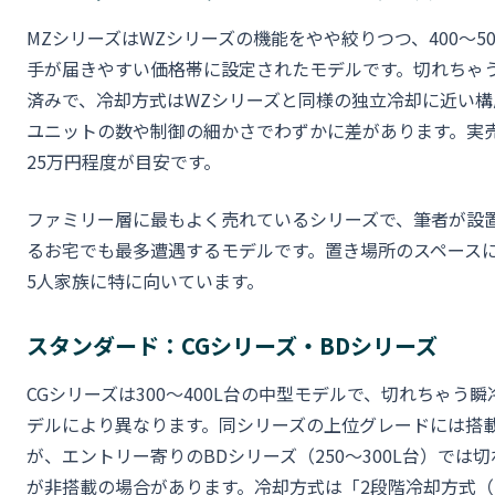
MZシリーズはWZシリーズの機能をやや絞りつつ、400〜5
手が届きやすい価格帯に設定されたモデルです。切れちゃ
済みで、冷却方式はWZシリーズと同様の独立冷却に近い
ユニットの数や制御の細かさでわずかに差があります。実売
25万円程度が目安です。
ファミリー層に最もよく売れているシリーズで、筆者が設
るお宅でも最多遭遇するモデルです。置き場所のスペースに
5人家族に特に向いています。
スタンダード：CGシリーズ・BDシリーズ
CGシリーズは300〜400L台の中型モデルで、切れちゃう
デルにより異なります。同シリーズの上位グレードには搭
が、エントリー寄りのBDシリーズ（250〜300L台）では
が非搭載の場合があります。冷却方式は「2段階冷却方式