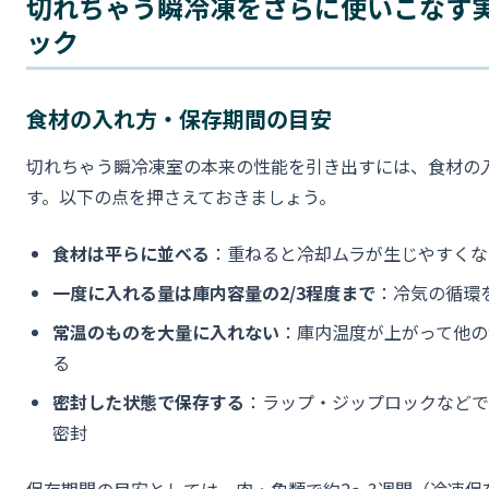
切れちゃう瞬冷凍をさらに使いこなす
ック
食材の入れ方・保存期間の目安
切れちゃう瞬冷凍室の本来の性能を引き出すには、食材の
す。以下の点を押さえておきましょう。
食材は平らに並べる
：重ねると冷却ムラが生じやすくな
一度に入れる量は庫内容量の2/3程度まで
：冷気の循環
常温のものを大量に入れない
：庫内温度が上がって他の
る
密封した状態で保存する
：ラップ・ジップロックなどで
密封
保存期間の目安としては、肉・魚類で約2〜3週間（冷凍保