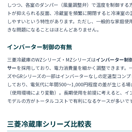
しつつ、各室のダンパー（風量調整弁）で温度を制御する
トが抑えられる反面、冷蔵室を頻繁に開閉すると冷凍室の
しやすいという特性があります。ただし、一般的な家庭使
きな問題になることはほとんどありません。
インバーター制御の有無
三菱冷蔵庫のWZシリーズ・MZシリーズは
インバーター制
サー
を採用しており、電力消費量を細かく調整できます。一
ズやGRシリーズの一部はインバーターなしの定速型コンプ
しており、電気代に年間500〜1,000円程度の差が生じる
（使用環境により変動）。長期使用を前提に考えると、イ
モデルの方がトータルコストで有利になるケースが多いで
三菱冷蔵庫シリーズ比較表