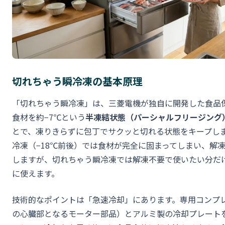
切れちゃう瞬冷凍の基本原理
「切れちゃう瞬冷凍」は、三菱電機が独自に開発した食品
食材を約−7℃という
半凍結状態（パーシャルフリージング
とで、凍りきらずに包丁でサクッと切れる状態をキープし
冷凍（−18℃前後）では食材が完全に固まってしまい、解
しますが、切れちゃう瞬冷凍では解凍不要で使いたい分だ
に使えます。
技術的なポイントは「急速冷却」にあります。専用コンプ
の心臓部となるモーター部品）とアルミ製の冷却プレート