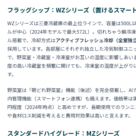
フラッグシップ：WZシリーズ（置けるスマー
WZシリーズは三菱冷蔵庫の最上位ラインで、容量は500L
ルが中心（2024年モデルで最大572L）。切れちゃう瞬冷
ル搭載で、冷却方式は
アクティブフレッシュ冷却（全室独
採用しています。各部屋にそれぞれ独立した冷気制御ユニ
で、野菜室・冷蔵室・冷凍室がお互いの温度に影響しあい
度の高い冷蔵室を頻繁に開けても、冷凍室の温度が上がり
す。
野菜室は「朝どれ野菜室」機能（後述）を完全搭載し、AI
内管理機能（スマートフォン連携）も備えます。価格帯は実売
円程度（2024年時点）と高めですが、長期使用でのラン
や食材ロス削減を考えると費用対効果は高いと言えます。
スタンダードハイグレード：MZシリーズ