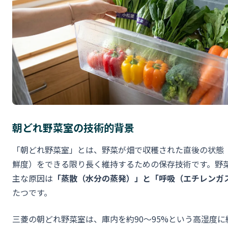
朝どれ野菜室の技術的背景
「朝どれ野菜室」とは、野菜が畑で収穫された直後の状態
鮮度）をできる限り長く維持するための保存技術です。野
主な原因は
「蒸散（水分の蒸発）」と「呼吸（エチレンガ
たつです。
三菱の朝どれ野菜室は、庫内を約90〜95%という高湿度に