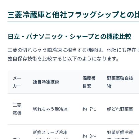
三菱冷蔵庫と他社フラッグシップとの
日立・パナソニック・シャープとの機能比較
三菱の切れちゃう瞬冷凍に相当する機能は、他社にも存在
独自保存技術を比較すると以下のようになります。
メー
温度帯
野菜室独自技
独自冷凍技術
カー
目安
術
三菱
切れちゃう瞬冷凍
約−7℃
朝どれ野菜室
電機
新鮮スリープ冷凍
野菜新鮮冷蔵
約−3〜