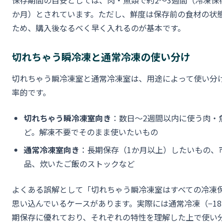
か月）とされています。ただし、鮮度は保存前の食材の状
ため、購入後なるべく早く入れるのが基本です。
切れちゃう瞬冷凍と通常冷凍の使い分け
切れちゃう瞬冷凍室と通常冷凍室は、用途によって使い分
率的です。
切れちゃう瞬冷凍室向き
：数日〜2週間以内に使う肉・
ど。解凍不要でそのまま使いたいもの
通常冷凍室向き
：長期保存（1か月以上）したいもの、
品、炊いたご飯のストックなど
よくある誤解として「切れちゃう瞬冷凍室はすべての冷凍
思い込んでいるケースがあります。実際には通常冷凍（−1
期保存に優れており、それぞれの特性を理解した上で使い