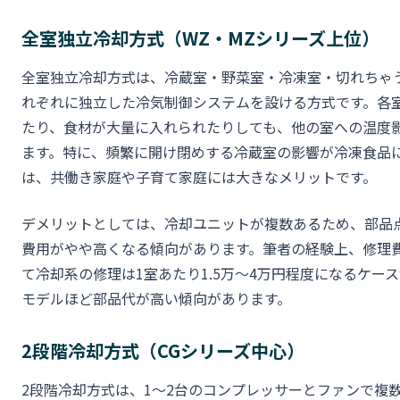
全室独立冷却方式（WZ・MZシリーズ上位）
全室独立冷却方式は、冷蔵室・野菜室・冷凍室・切れちゃ
れぞれに独立した冷気制御システムを設ける方式です。各
たり、食材が大量に入れられたりしても、他の室への温度
ます。特に、頻繁に開け閉めする冷蔵室の影響が冷凍食品
は、共働き家庭や子育て家庭には大きなメリットです。
デメリットとしては、冷却ユニットが複数あるため、部品
費用がやや高くなる傾向があります。筆者の経験上、修理
て冷却系の修理は1室あたり1.5万〜4万円程度になるケー
モデルほど部品代が高い傾向があります。
2段階冷却方式（CGシリーズ中心）
2段階冷却方式は、1〜2台のコンプレッサーとファンで複