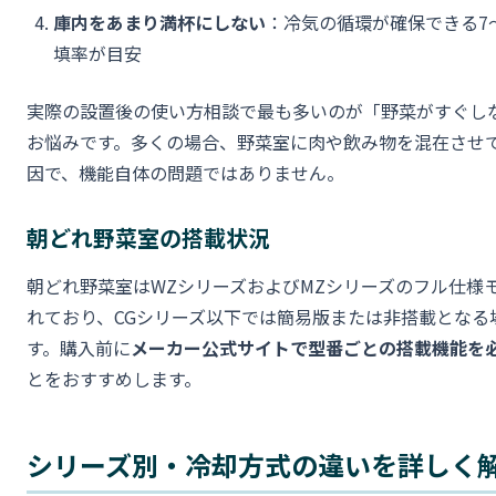
庫内をあまり満杯にしない
：冷気の循環が確保できる7
填率が目安
実際の設置後の使い方相談で最も多いのが「野菜がすぐし
お悩みです。多くの場合、野菜室に肉や飲み物を混在させ
因で、機能自体の問題ではありません。
朝どれ野菜室の搭載状況
朝どれ野菜室はWZシリーズおよびMZシリーズのフル仕様
れており、CGシリーズ以下では簡易版または非搭載となる
す。購入前に
メーカー公式サイトで型番ごとの搭載機能を
とをおすすめします。
シリーズ別・冷却方式の違いを詳しく