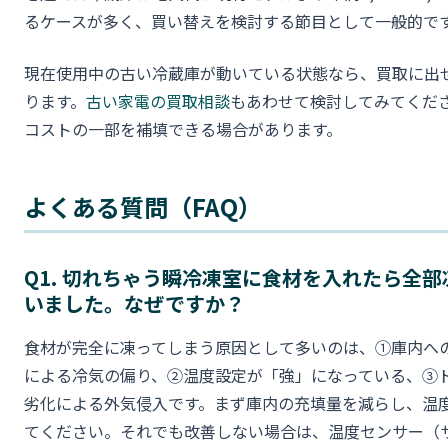
るケースが多く、買い替えを検討する節目として一般的で
現在使用中の古い冷蔵庫が動いている状態なら、買取に出
ります。
古い家電の買取相談
もあわせて検討してみてくだ
コストの一部を補填できる場合があります。
よくある質問（FAQ）
Q1. 切れちゃう瞬冷凍室に食材を入れたら全
いました。なぜですか？
食材が完全に凍ってしまう原因として多いのは、①庫内へ
による冷気の偏り、②温度設定が「強」になっている、③
劣化による外気侵入です。まず庫内の充填量を減らし、温
てください。それでも改善しない場合は、温度センサー（