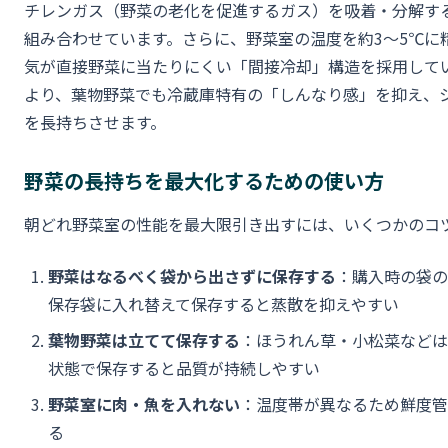
チレンガス（野菜の老化を促進するガス）を吸着・分解す
組み合わせています。さらに、野菜室の温度を約3〜5℃に
気が直接野菜に当たりにくい「間接冷却」構造を採用して
より、葉物野菜でも冷蔵庫特有の「しんなり感」を抑え、
を長持ちさせます。
野菜の長持ちを最大化するための使い方
朝どれ野菜室の性能を最大限引き出すには、いくつかのコ
野菜はなるべく袋から出さずに保存する
：購入時の袋の
保存袋に入れ替えて保存すると蒸散を抑えやすい
葉物野菜は立てて保存する
：ほうれん草・小松菜などは
状態で保存すると品質が持続しやすい
野菜室に肉・魚を入れない
：温度帯が異なるため鮮度管
る