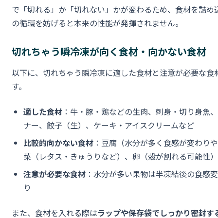
で「切れる」か「切れない」かが変わるため、食材を詰め
の循環を妨げると本来の性能が発揮されません。
切れちゃう瞬冷凍が向く食材・向かない食材
以下に、切れちゃう瞬冷凍に適した食材と注意が必要な食
す。
適した食材
：牛・豚・鶏などの生肉、刺身・切り身魚、
ナー、餃子（生）、ケーキ・アイスクリームなど
比較的向かない食材
：豆腐（水分が多く食感が変わりや
菜（レタス・きゅうりなど）、卵（殻が割れる可能性）
注意が必要な食材
：水分が多い果物は半凍結後の食感変
り
また、食材を入れる際は
ラップや保存袋でしっかり密封す