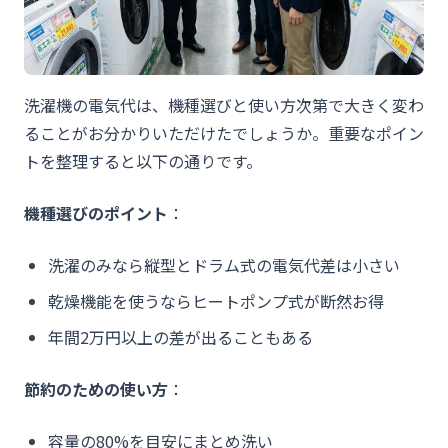
洗濯機の電気代は、機種選びと使い方次第で大きく変わ
ることがお分かりいただけたでしょうか。重要なポイン
トを整理すると以下の通りです。
機種選びのポイント
：
洗濯のみなら縦型とドラム式の電気代差は小さい
乾燥機能を使うならヒートポンプ式が断然お得
年間2万円以上の差が出ることもある
節約のための使い方
：
容量の80%を目安にまとめ洗い