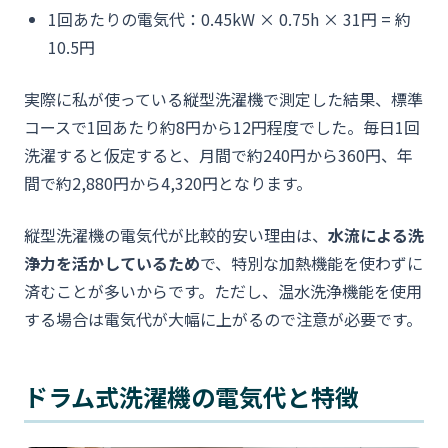
1回あたりの電気代：0.45kW × 0.75h × 31円 = 約
10.5円
実際に私が使っている縦型洗濯機で測定した結果、標準
コースで1回あたり約8円から12円程度でした。毎日1回
洗濯すると仮定すると、月間で約240円から360円、年
間で約2,880円から4,320円となります。
縦型洗濯機の電気代が比較的安い理由は、
水流による洗
浄力を活かしているため
で、特別な加熱機能を使わずに
済むことが多いからです。ただし、温水洗浄機能を使用
する場合は電気代が大幅に上がるので注意が必要です。
ドラム式洗濯機の電気代と特徴