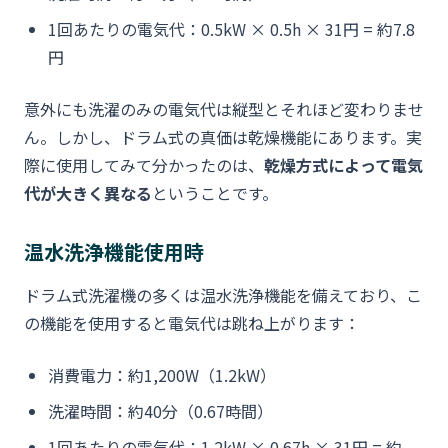
1回あたりの電気代：0.5kW × 0.5h × 31円 = 約7.8
円
意外にも洗濯のみの電気代は縦型とそれほど変わりませ
ん。しかし、ドラム式の真価は乾燥機能にあります。実
際に使用してみて分かったのは、
乾燥方式によって電気
代が大きく異なる
ということです。
温水洗浄機能使用時
ドラム式洗濯機の多くは温水洗浄機能を備えており、こ
の機能を使用すると電気代は跳ね上がります：
消費電力：約1,200W（1.2kW）
洗濯時間：約40分（0.67時間）
1回あたりの電気代：1.2kW × 0.67h × 31円 = 約