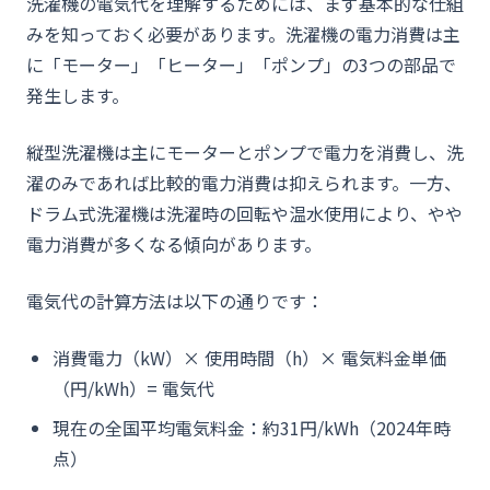
洗濯機の電気代を理解するためには、まず基本的な仕組
みを知っておく必要があります。洗濯機の電力消費は主
に「モーター」「ヒーター」「ポンプ」の3つの部品で
発生します。
縦型洗濯機は主にモーターとポンプで電力を消費し、洗
濯のみであれば比較的電力消費は抑えられます。一方、
ドラム式洗濯機は洗濯時の回転や温水使用により、やや
電力消費が多くなる傾向があります。
電気代の計算方法は以下の通りです：
消費電力（kW）× 使用時間（h）× 電気料金単価
（円/kWh）= 電気代
現在の全国平均電気料金：約31円/kWh（2024年時
点）