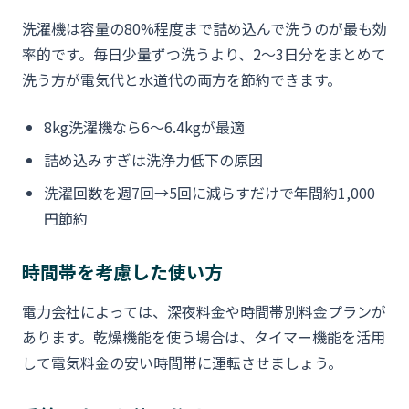
洗濯機は容量の80%程度まで詰め込んで洗うのが最も効
率的です。毎日少量ずつ洗うより、2〜3日分をまとめて
洗う方が電気代と水道代の両方を節約できます。
8kg洗濯機なら6〜6.4kgが最適
詰め込みすぎは洗浄力低下の原因
洗濯回数を週7回→5回に減らすだけで年間約1,000
円節約
時間帯を考慮した使い方
電力会社によっては、深夜料金や時間帯別料金プランが
あります。乾燥機能を使う場合は、タイマー機能を活用
して電気料金の安い時間帯に運転させましょう。