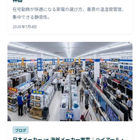
在宅勤務が快適になる家電の選び方、書斎の温湿度管理、
集中できる静音性。
2026年7月4日
ブログ
日本メーカー vs 海外メーカー家電｜ハイアール・