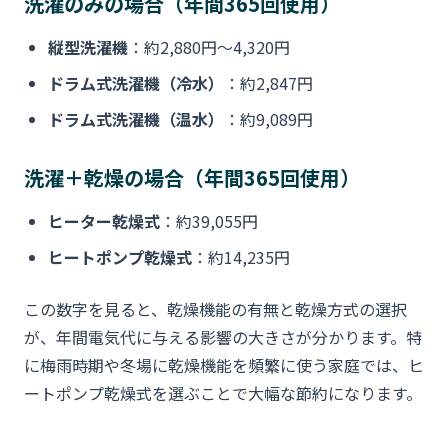
洗濯のみの場合（年間365回使用）
縦型洗濯機
：約2,880円〜4,320円
ドラム式洗濯機（冷水）
：約2,847円
ドラム式洗濯機（温水）
：約9,089円
洗濯＋乾燥の場合（年間365回使用）
ヒーター乾燥式
：約39,055円
ヒートポンプ乾燥式
：約14,235円
この数字を見ると、乾燥機能の有無と乾燥方式の選択
が、年間電気代に与える影響の大きさが分かります。特
に梅雨時期や冬場に乾燥機能を頻繁に使う家庭では、ヒ
ートポンプ乾燥式を選ぶことで大幅な節約になります。