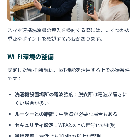
スマホ連携洗濯機の導入を検討する際には、いくつかの
重要なポイントを確認する必要があります。
Wi-Fi環境の整備
安定したWi-Fi接続は、IoT機能を活用する上で必須条件
です：
洗濯機設置場所の電波強度
：脱衣所は電波が届きに
くい場合が多い
ルーターとの距離
：中継器が必要な場合もある
セキュリティ設定
：WPA2以上の暗号化が推奨
通信速度
：最低でも10Mbps以上が理想