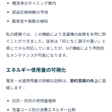
槽洗浄のタイミング案内
部品交換時期の予測
異常音や振動の検知
私の経験では、この機能により洗濯機の故障を未然に防
ぐことができました。従来は「何となく調子が悪い」と
感じてから対応していましたが、IoT機能により予防的
なメンテナンスが可能になります。
エネルギー使用量の可視化
電気・水道使用量の詳細な記録は、
節約意識の向上
に直
結します：
日別・月別の使用量推移
洗濯コース別の消費エネルギー比較