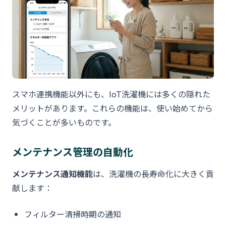
スマホ連携機能以外にも、IoT洗濯機には多くの隠れた
メリットがあります。これらの機能は、使い始めてから
気づくことが多いものです。
メンテナンス管理の自動化
メンテナンス通知機能
は、洗濯機の長寿命化に大きく貢
献します：
フィルター清掃時期の通知