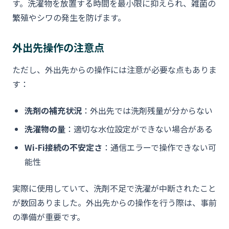
す。洗濯物を放置する時間を最小限に抑えられ、雑菌の
繁殖やシワの発生を防げます。
外出先操作の注意点
ただし、外出先からの操作には注意が必要な点もありま
す：
洗剤の補充状況
：外出先では洗剤残量が分からない
洗濯物の量
：適切な水位設定ができない場合がある
Wi-Fi接続の不安定さ
：通信エラーで操作できない可
能性
実際に使用していて、洗剤不足で洗濯が中断されたこと
が数回ありました。外出先からの操作を行う際は、事前
の準備が重要です。