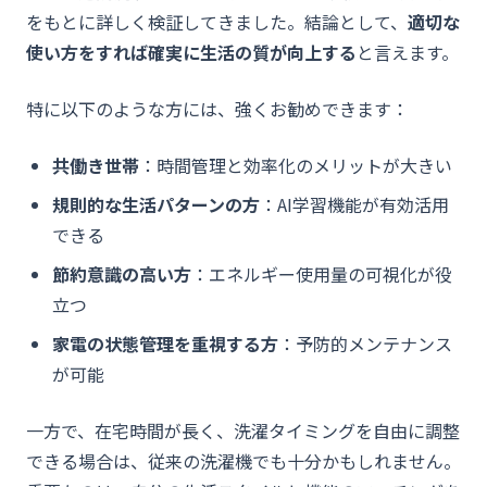
をもとに詳しく検証してきました。結論として、
適切な
使い方をすれば確実に生活の質が向上する
と言えます。
特に以下のような方には、強くお勧めできます：
共働き世帯
：時間管理と効率化のメリットが大きい
規則的な生活パターンの方
：AI学習機能が有効活用
できる
節約意識の高い方
：エネルギー使用量の可視化が役
立つ
家電の状態管理を重視する方
：予防的メンテナンス
が可能
一方で、在宅時間が長く、洗濯タイミングを自由に調整
できる場合は、従来の洗濯機でも十分かもしれません。