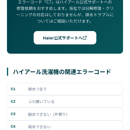
エラーコード「C7」はハイアール公式サポートへの
修理依頼をおすすめします。当社では分解修理・クリ
ーニングの対応はしておりませんが、排水トラブルに
ついてはご相談いただけます。
Haier公式サポートへ
ハイアール洗濯機の関連エラーコード
排水つまり
C1
ふた開いている
C2
脱水できない（片寄り）
C3
給水できない
C4