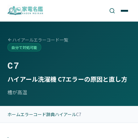
ハイアールエラーコード一覧
自分で対処可能
C7
ハイアール洗濯機 C7エラーの原因と直し方
槽が高温
ホーム
エラーコード辞典
ハイアール
C7