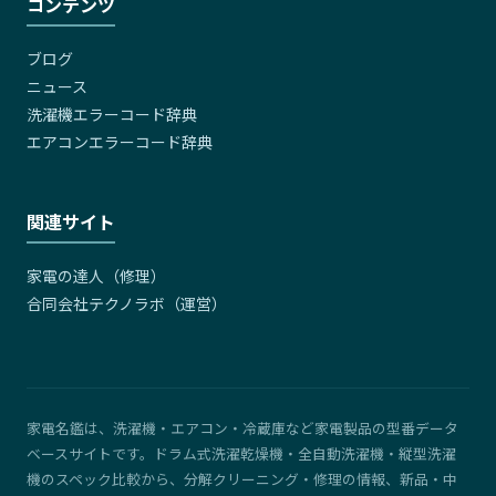
コンテンツ
ブログ
ニュース
洗濯機エラーコード辞典
エアコンエラーコード辞典
関連サイト
家電の達人（修理）
合同会社テクノラボ（運営）
家電名鑑は、洗濯機・エアコン・冷蔵庫など家電製品の型番データ
ベースサイトです。ドラム式洗濯乾燥機・全自動洗濯機・縦型洗濯
機のスペック比較から、分解クリーニング・修理の情報、新品・中