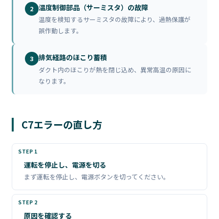
温度制御部品（サーミスタ）の故障
2
温度を検知するサーミスタの故障により、過熱保護が
誤作動します。
排気経路のほこり蓄積
3
ダクト内のほこりが熱を閉じ込め、異常高温の原因に
なります。
C7エラーの直し方
運転を停止し、電源を切る
まず運転を停止し、電源ボタンを切ってください。
原因を確認する