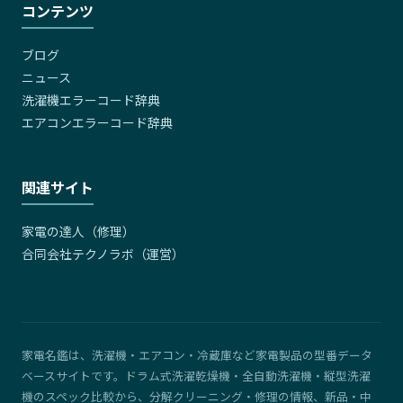
コンテンツ
ブログ
ニュース
洗濯機エラーコード辞典
エアコンエラーコード辞典
関連サイト
家電の達人（修理）
合同会社テクノラボ（運営）
家電名鑑は、洗濯機・エアコン・冷蔵庫など家電製品の型番データ
ベースサイトです。ドラム式洗濯乾燥機・全自動洗濯機・縦型洗濯
機のスペック比較から、分解クリーニング・修理の情報、新品・中