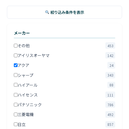
絞り込み条件を表示
メーカー
その他
453
アイリスオーヤマ
142
アクア
24
シャープ
343
ハイアール
88
ハイセンス
111
パナソニック
786
三菱電機
492
日立
857