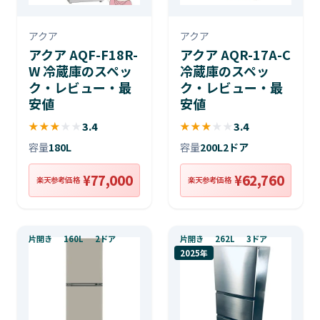
アクア
アクア
アクア AQF-F18R-
アクア AQR-17A-C
W 冷蔵庫のスペッ
冷蔵庫のスペッ
ク・レビュー・最
ク・レビュー・最
安値
安値
★
★
★
★
★
3.4
★
★
★
★
★
3.4
容量
180L
容量
200L
2ドア
¥77,000
¥62,760
楽天参考価格
楽天参考価格
片開き
160L
2ドア
片開き
262L
3ドア
2025年