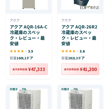
アクア
アクア
アクア AQR-16A-C
アクア AQR-26R2
冷蔵庫のスペッ
冷蔵庫のスペッ
ク・レビュー・最
ク・レビュー・最
安値
安値
★
★
★
★
★
3.5
★
★
★
★
★
3.6
容量
160L
2ドア
容量
262L
3ドア
¥47,333
¥41,200
楽天参考価格
楽天参考価格
片開き
70L
片開き
70L