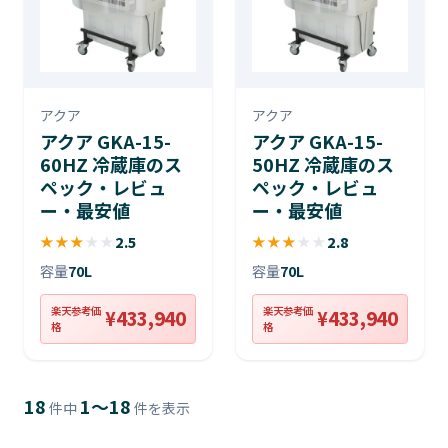
アクア
アクア
アクア GKA-15-
アクア GKA-15-
60HZ 冷蔵庫のス
50HZ 冷蔵庫のス
ペック・レビュ
ペック・レビュ
ー・最安値
ー・最安値
★
★
★
★
★
2.5
★
★
★
★
★
2.8
容量
70L
容量
70L
楽天参考価
楽天参考価
¥433,940
¥433,940
格
格
18
1〜18
件中
件を表示