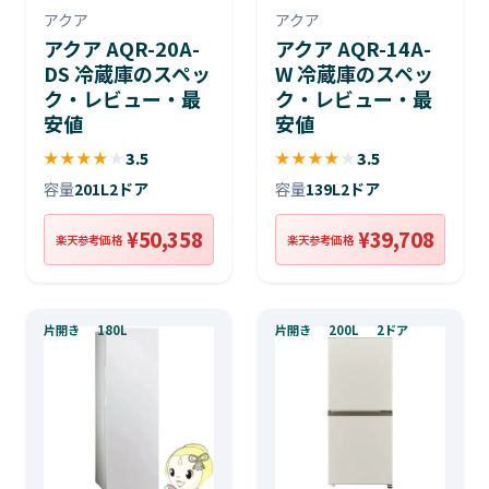
アクア
アクア
アクア AQR-20A-
アクア AQR-14A-
DS 冷蔵庫のスペッ
W 冷蔵庫のスペッ
ク・レビュー・最
ク・レビュー・最
安値
安値
★
★
★
★
★
3.5
★
★
★
★
★
3.5
容量
201L
2ドア
容量
139L
2ドア
¥50,358
¥39,708
楽天参考価格
楽天参考価格
片開き
180L
片開き
200L
2ドア