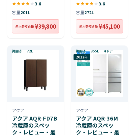
★
★
★
★
★
3.6
★
★
★
★
★
3.6
容量
201L
容量
272L
¥39,800
¥45,100
楽天参考価格
楽天参考価格
片開き
72L
片開き
355L
4ドア
2022年
アクア
アクア
アクア AQR-FD7B
アクア AQR-36M
冷蔵庫のスペッ
冷蔵庫のスペッ
ク・レビュー・最
ク・レビュー・最