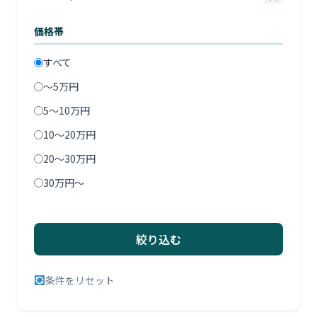
価格帯
すべて
〜5万円
5〜10万円
10〜20万円
20〜30万円
30万円〜
絞り込む
条件をリセット