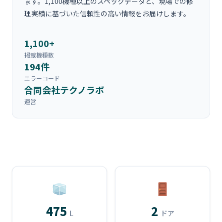
ます。1,100機種以上のスペックデータと、現場での修
理実績に基づいた信頼性の高い情報をお届けします。
1,100+
掲載機種数
194件
エラーコード
合同会社テクノラボ
運営
475
2
L
ドア