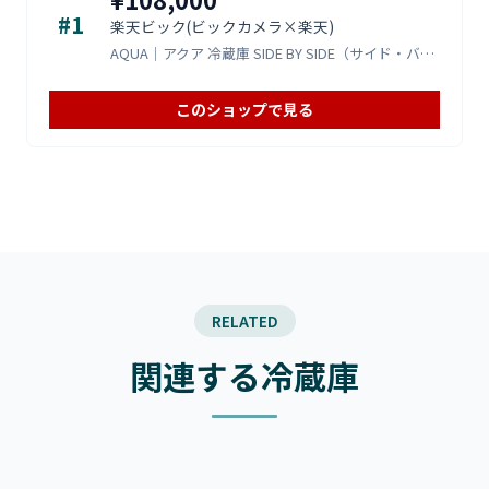
#1
楽天ビック(ビックカメラ×楽天)
AQUA｜アクア 冷蔵庫 SIDE BY SIDE（サイド・バイ・サイド） ダークシルバー AQR-SBS48R-DS
このショップで見る
RELATED
関連する冷蔵庫