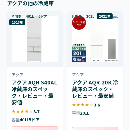
アクアの他の冷蔵庫
片開き
401L
5ドア
片開き
201L
2021年
2025年
アクア
アクア
アクア AQR-S40AL
アクア AQR-20K 冷
冷蔵庫のスペッ
蔵庫のスペック・
ク・レビュー・最
レビュー・最安値
安値
★
★
★
★
★
3.6
★
★
★
★
★
3.7
容量
201L
容量
401L
5ドア