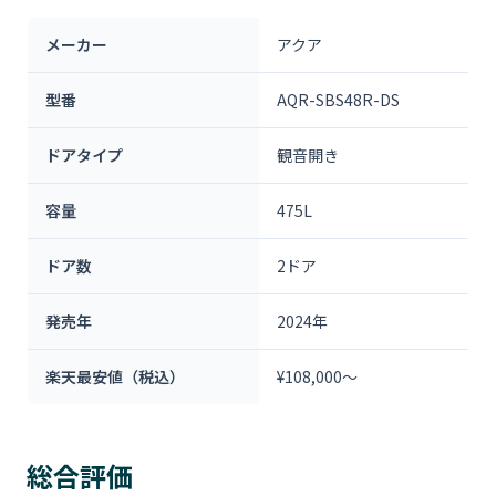
メーカー
アクア
型番
AQR-SBS48R-DS
ドアタイプ
観音開き
容量
475L
ドア数
2ドア
発売年
2024年
楽天最安値（税込）
¥108,000～
総合評価