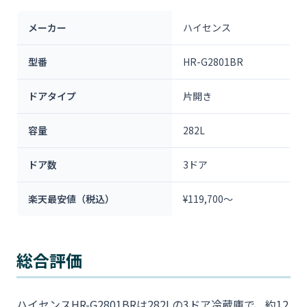
メーカー
ハイセンス
型番
HR-G2801BR
ドアタイプ
片開き
容量
282L
ドア数
3ドア
楽天最安値（税込）
¥119,700～
総合評価
ハイセンスHR-G2801BRは282Lの3ドア冷蔵庫で、約12