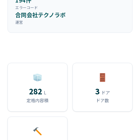
エラーコード
合同会社テクノラボ
運営
282
3
L
ドア
定格内容積
ドア数