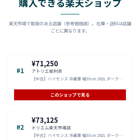
購入できる楽天ショップ
楽天市場で取扱のある店舗（参考価格順）。在庫・送料は店舗
ごとに異なります。
¥71,250
#1
アトリエ絵利奈
【中古】ハイセンス 冷蔵庫 幅55cm 282L ダークブラウン HR-G2801BR 3ドア 右開き 真ん中野菜室 自
このショップで見る
¥73,125
#2
ドリエム楽天市場店
【中古】ハイセンス 冷蔵庫 幅55cm 282L ダークブラウン HR-G2801BR 3ドア 右開き 真ん中野菜室 自