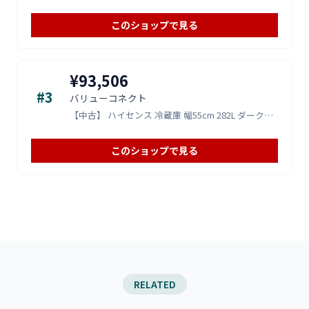
このショップで見る
¥93,506
#3
バリューコネクト
【中古】 ハイセンス 冷蔵庫 幅55cm 282L ダークブラウン HR-G2801BR 3ドア 右開き 真ん中野菜室
このショップで見る
RELATED