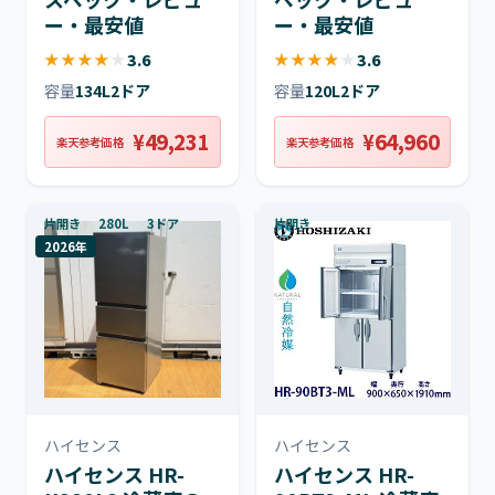
ー・最安値
ー・最安値
★
★
★
★
★
3.6
★
★
★
★
★
3.6
容量
134L
2ドア
容量
120L
2ドア
¥49,231
¥64,960
楽天参考価格
楽天参考価格
片開き
280L
3ドア
片開き
2026年
ハイセンス
ハイセンス
ハイセンス HR-
ハイセンス HR-