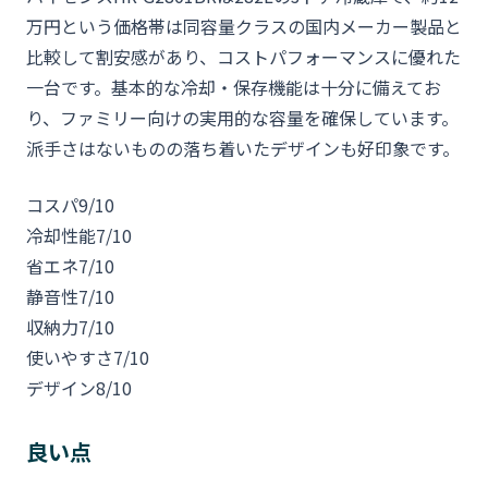
万円という価格帯は同容量クラスの国内メーカー製品と
比較して割安感があり、コストパフォーマンスに優れた
一台です。基本的な冷却・保存機能は十分に備えてお
り、ファミリー向けの実用的な容量を確保しています。
派手さはないものの落ち着いたデザインも好印象です。
コスパ
9/10
冷却性能
7/10
省エネ
7/10
静音性
7/10
収納力
7/10
使いやすさ
7/10
デザイン
8/10
良い点