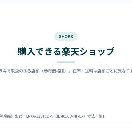
SHOPS
購入できる楽天ショップ
市場で取扱のある店舗（参考価格順）。在庫・送料は店舗ごとに異なり
式：LNXA-1281CD-N（旧401CD-NP-EX）寸法：幅1