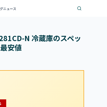
グ
ニュース
1281CD-N 冷蔵庫のスペッ
・最安値
る