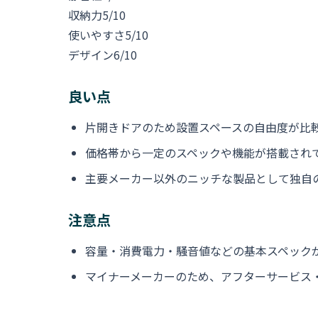
収納力
5/10
使いやすさ
5/10
デザイン
6/10
良い点
片開きドアのため設置スペースの自由度が比
価格帯から一定のスペックや機能が搭載され
主要メーカー以外のニッチな製品として独自
注意点
容量・消費電力・騒音値などの基本スペック
マイナーメーカーのため、アフターサービス