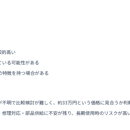
較的高い
ている可能性がある
の特徴を持つ場合がある
が不明で比較検討が難しく、約33万円という価格に見合うか判
・修理対応・部品供給に不安が残り、長期使用時のリスクが高