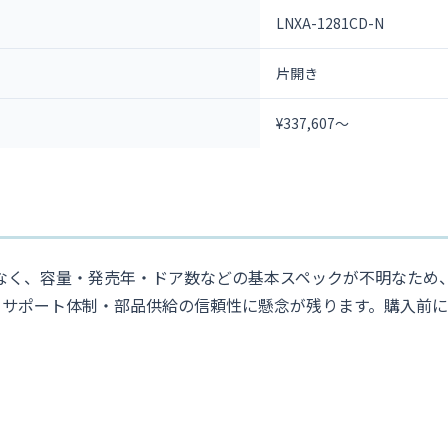
LNXA-1281CD-N
片開き
¥337,607～
ー品ではなく、容量・発売年・ドア数などの基本スペックが不明な
・サポート体制・部品供給の信頼性に懸念が残ります。購入前