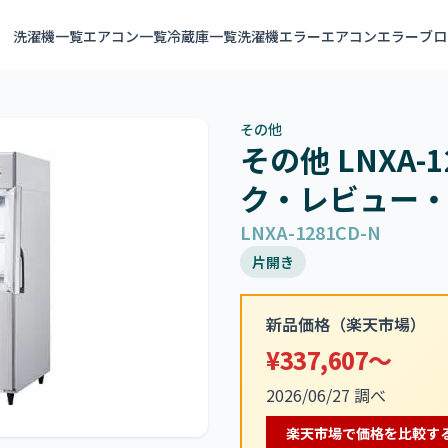
洗濯機一覧
エアコン一覧
冷蔵庫一覧
洗濯機エラー
エアコンエラー
ブロ
その他
その他 LNXA-
ク・レビュー
LNXA-1281CD-N
片開き
新品価格（楽天市場）
¥337,607～
2026/06/27 調べ
楽天市場で価格を比較す