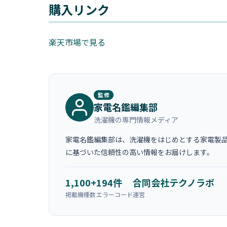
購入リンク
楽天市場で見る
監修
家電名鑑編集部
洗濯機の専門情報メディア
家電名鑑編集部は、洗濯機をはじめとする家電製品
に基づいた信頼性の高い情報をお届けします。
1,100+
194件
合同会社テクノラボ
掲載機種数
エラーコード
運営