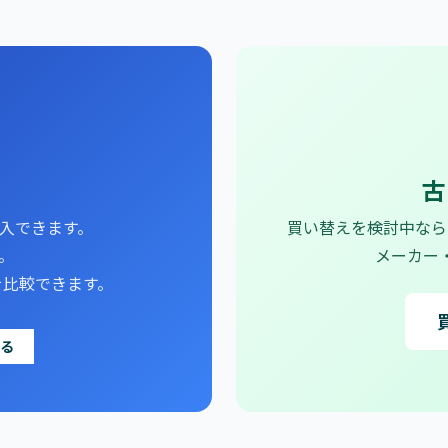
古
で購入できます。
買い替えを検討中なら
～。
メーカー
を比較できます。
る