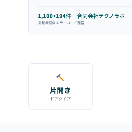
1,100+
194件
合同会社テクノラボ
掲載機種数
エラーコード
運営
片開き
ドアタイプ