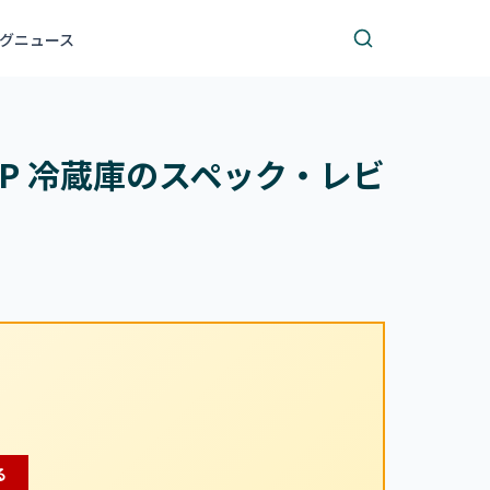
グ
ニュース
F-P 冷蔵庫のスペック・レビ
る