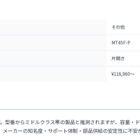
その他
MT45F-P
片開き
¥116,960～
庫です。型番からミドルクラス帯の製品と推測されますが、容量・
一方、メーカーの知名度・サポート体制・部品供給の安定性に不