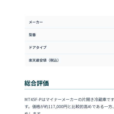
メーカー
型番
ドアタイプ
楽天最安値（税込）
総合評価
MT45F-Pはマイナーメーカーの片開き冷蔵
す。価格が約117,000円と比較的高めである
めします。