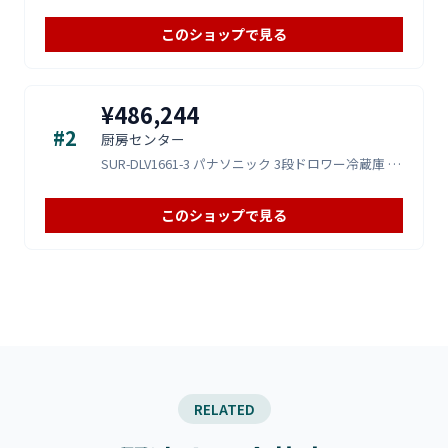
このショップで見る
¥486,244
#2
厨房センター
SUR-DLV1661-3 パナソニック 3段ドロワー冷蔵庫 左ユニット W1635*D600*H800mm 業務用
このショップで見る
RELATED