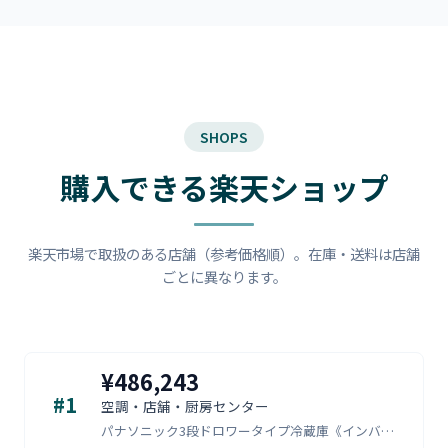
SHOPS
購入できる楽天ショップ
楽天市場で取扱のある店舗（参考価格順）。在庫・送料は店舗
ごとに異なります。
¥486,243
#1
空調・店舗・厨房センター
パナソニック3段ドロワータイプ冷蔵庫《インバーター》型式：SUR-DLV1661-3(旧SUR-DK1661-3)寸法：