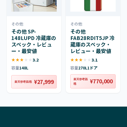
その他
その他
その他 SP-
その他
148LUPD 冷蔵庫の
FAB28RDIT5JP 冷
スペック・レビュ
蔵庫のスペック・
ー・最安値
レビュー・最安値
★
★
★
★
★
3.2
★
★
★
★
★
3.1
容量
148L
容量
270L
1ドア
楽天参考価
¥770,000
¥27,999
楽天参考価格
格