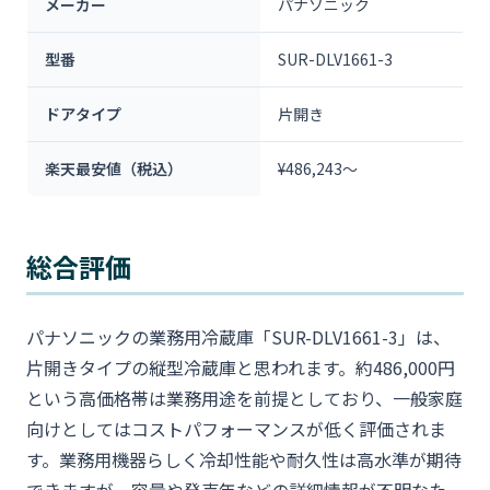
メーカー
パナソニック
型番
SUR-DLV1661-3
ドアタイプ
片開き
楽天最安値（税込）
¥486,243～
総合評価
パナソニックの業務用冷蔵庫「SUR-DLV1661-3」は、
片開きタイプの縦型冷蔵庫と思われます。約486,000円
という高価格帯は業務用途を前提としており、一般家庭
向けとしてはコストパフォーマンスが低く評価されま
す。業務用機器らしく冷却性能や耐久性は高水準が期待
できますが、容量や発売年などの詳細情報が不明なた