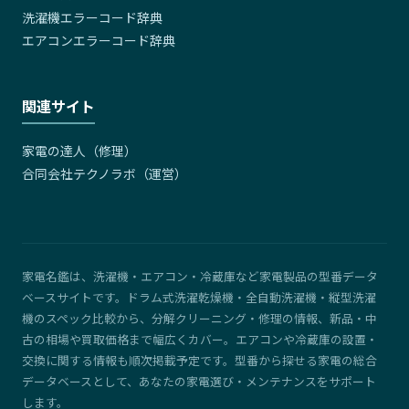
洗濯機エラーコード辞典
エアコンエラーコード辞典
関連サイト
家電の達人（修理）
合同会社テクノラボ（運営）
家電名鑑は、洗濯機・エアコン・冷蔵庫など家電製品の型番データ
ベースサイトです。ドラム式洗濯乾燥機・全自動洗濯機・縦型洗濯
機のスペック比較から、分解クリーニング・修理の情報、新品・中
古の相場や買取価格まで幅広くカバー。エアコンや冷蔵庫の設置・
交換に関する情報も順次掲載予定です。型番から探せる家電の総合
データベースとして、あなたの家電選び・メンテナンスをサポート
します。