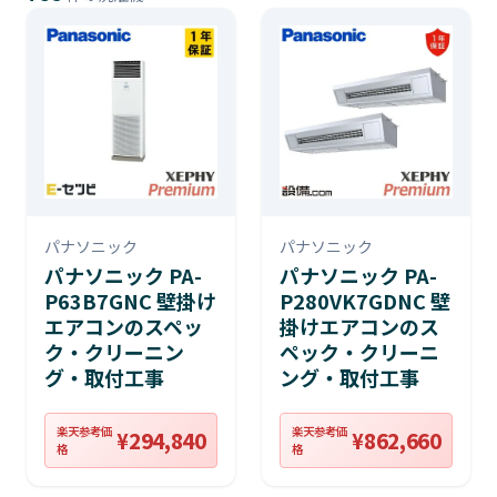
パナソニック
パナソニック
パナソニック PA-
パナソニック PA-
P63B7GNC 壁掛け
P280VK7GDNC 壁
エアコンのスペッ
掛けエアコンのス
ク・クリーニン
ペック・クリーニ
グ・取付工事
ング・取付工事
楽天参考価
楽天参考価
¥294,840
¥862,660
格
格