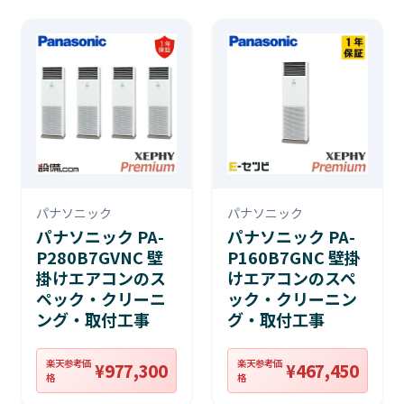
パナソニック
パナソニック
パナソニック PA-
パナソニック PA-
P280B7GVNC 壁
P160B7GNC 壁掛
掛けエアコンのス
けエアコンのスペ
ペック・クリーニ
ック・クリーニン
ング・取付工事
グ・取付工事
楽天参考価
楽天参考価
¥977,300
¥467,450
格
格