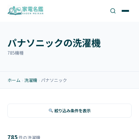
パナソニックの洗濯機
785機種
ホーム
›
洗濯機
›
パナソニック
絞り込み条件を表示
785
件の洗濯機