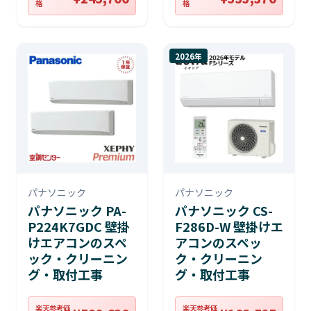
格
格
2026年
パナソニック
パナソニック
パナソニック PA-
パナソニック CS-
P224K7GDC 壁掛
F286D-W 壁掛けエ
けエアコンのスペ
アコンのスペッ
ック・クリーニン
ク・クリーニン
グ・取付工事
グ・取付工事
楽天参考価
楽天参考価