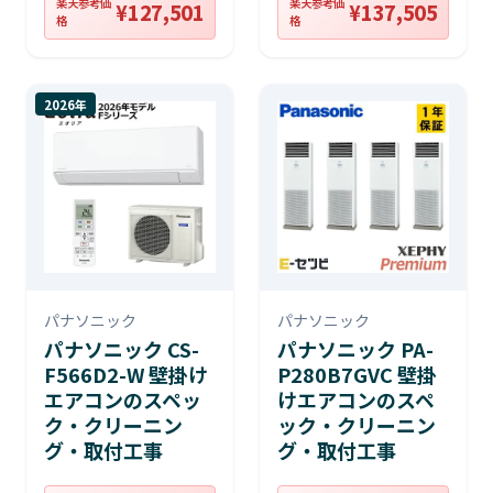
楽天参考価
楽天参考価
¥127,501
¥137,505
格
格
2026年
パナソニック
パナソニック
パナソニック CS-
パナソニック PA-
F566D2-W 壁掛け
P280B7GVC 壁掛
エアコンのスペッ
けエアコンのスペ
ク・クリーニン
ック・クリーニン
グ・取付工事
グ・取付工事