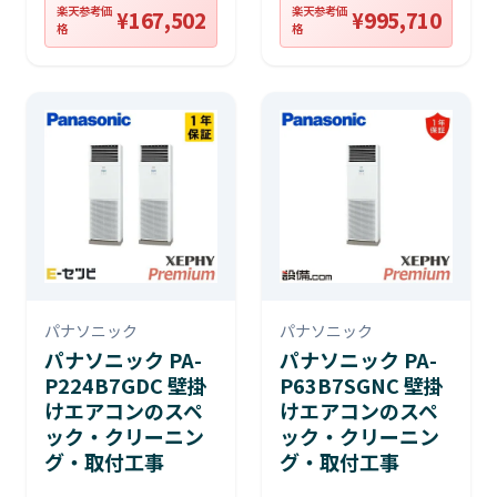
楽天参考価
楽天参考価
¥167,502
¥995,710
格
格
パナソニック
パナソニック
パナソニック PA-
パナソニック PA-
P224B7GDC 壁掛
P63B7SGNC 壁掛
けエアコンのスペ
けエアコンのスペ
ック・クリーニン
ック・クリーニン
グ・取付工事
グ・取付工事