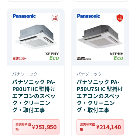
パナソニック
パナソニック
パナソニック PA-
パナソニック PA-
P80U7HC 壁掛け
P50U7SHC 壁掛け
エアコンのスペッ
エアコンのスペッ
ク・クリーニン
ク・クリーニン
グ・取付工事
グ・取付工事
楽天参考価
楽天参考価
¥253,950
¥214,140
格
格