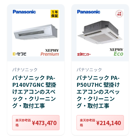
パナソニック
パナソニック
パナソニック PA-
パナソニック PA-
P140V7GNC 壁掛
P50U7HC 壁掛け
けエアコンのスペ
エアコンのスペッ
ック・クリーニン
ク・クリーニン
グ・取付工事
グ・取付工事
楽天参考価
楽天参考価
¥473,470
¥214,140
格
格