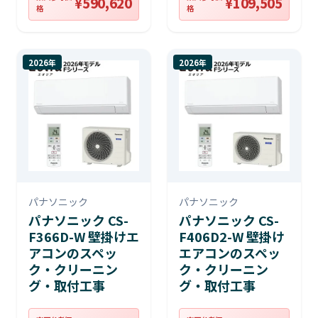
¥590,620
¥109,505
格
格
2026年
2026年
パナソニック
パナソニック
パナソニック CS-
パナソニック CS-
F366D-W 壁掛けエ
F406D2-W 壁掛け
アコンのスペッ
エアコンのスペッ
ク・クリーニン
ク・クリーニン
グ・取付工事
グ・取付工事