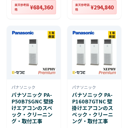
楽天参考価
楽天参考価
¥684,360
¥294,840
格
格
パナソニック
パナソニック
パナソニック PA-
パナソニック PA-
P50B7SGNC 壁掛
P160B7GTNC 壁
けエアコンのスペ
掛けエアコンのス
ック・クリーニン
ペック・クリーニ
グ・取付工事
ング・取付工事