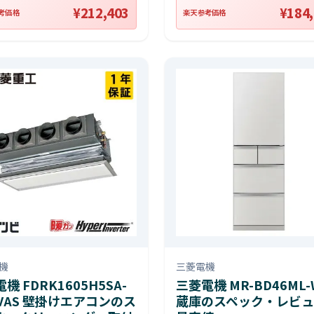
¥212,403
¥184
考価格
楽天参考価格
機
三菱電機
機 FDRK1605H5SA-
三菱電機 MR-BD46ML-
NVAS 壁掛けエアコンのス
蔵庫のスペック・レビュ