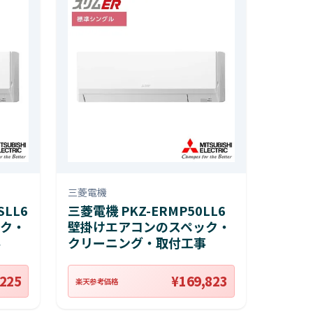
三菱電機
SLL6
三菱電機 PKZ-ERMP50LL6
ク・
壁掛けエアコンのスペック・
事
クリーニング・取付工事
,225
¥169,823
楽天参考価格