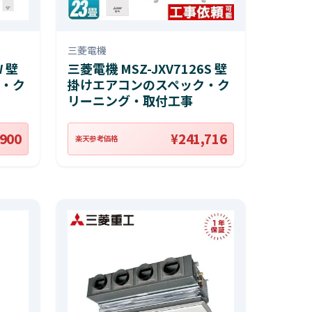
三菱電機
W 壁
三菱電機 MSZ-JXV7126S 壁
・ク
掛けエアコンのスペック・ク
リーニング・取付工事
,900
¥241,716
楽天参考価格