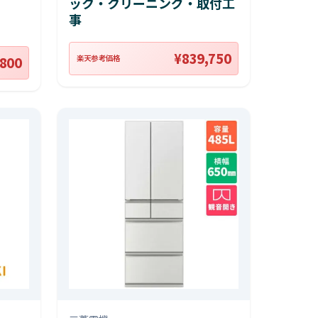
ック・クリーニング・取付工
事
¥839,750
楽天参考価格
,800