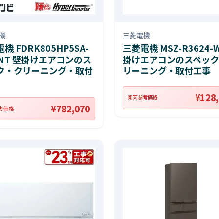
機
三菱電機
機 FDRK805HP5SA-
三菱電機 MSZ-R3624-
ENT 壁掛けエアコンのス
掛けエアコンのスペック
ク・クリーニング・取付
リーニング・取付工事
¥128
楽天参考価格
¥782,070
考価格