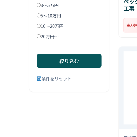
ペッ
3〜5万円
工事
5〜10万円
楽天参
10〜20万円
20万円〜
絞り込む
条件をリセット