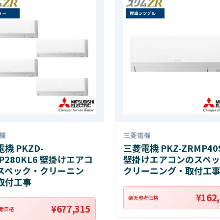
機
三菱電機
機 PKZD-
三菱電機 PKZ-ZRMP40
P280KL6 壁掛けエアコ
壁掛けエアコンのスペッ
スペック・クリーニン
クリーニング・取付工
取付工事
¥162
楽天参考価格
¥677,315
考価格