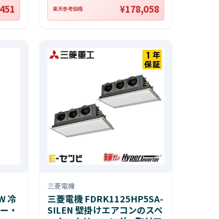
,451
¥178,058
楽天参考価格
三菱電機
W 冷
三菱電機 FDRK1125HP5SA-
ー・
SILEN 壁掛けエアコンのスペ