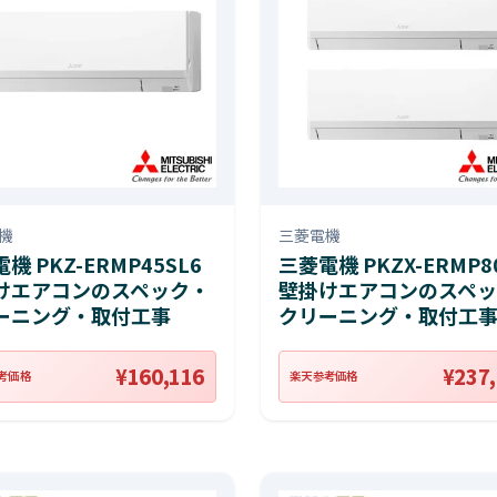
機
三菱電機
機 PKZ-ERMP45SL6
三菱電機 PKZX-ERMP8
けエアコンのスペック・
壁掛けエアコンのスペッ
ーニング・取付工事
クリーニング・取付工
¥160,116
¥237
考価格
楽天参考価格