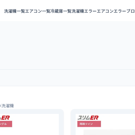
洗濯機一覧
エアコン一覧
冷蔵庫一覧
洗濯機エラー
エアコンエラー
ブロ
の洗濯機