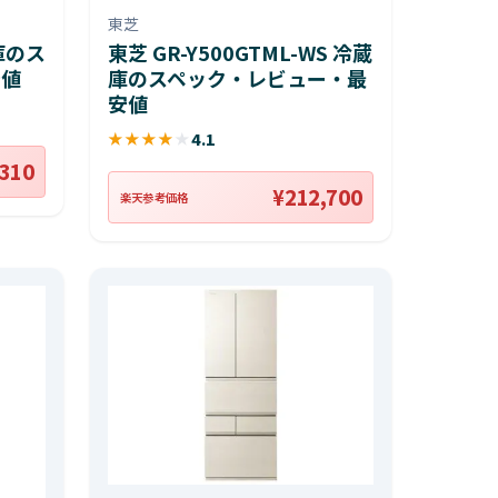
東芝
蔵庫のス
東芝 GR-Y500GTML-WS 冷蔵
安値
庫のスペック・レビュー・最
安値
★
★
★
★
★
4.1
,310
¥212,700
楽天参考価格