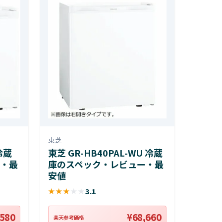
東芝
冷蔵
東芝 GR-HB40PAL-WU 冷蔵
・最
庫のスペック・レビュー・最
安値
★
★
★
★
★
3.1
,580
¥68,660
楽天参考価格