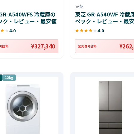
東芝
GR-A540WFS 冷蔵庫の
東芝 GR-A540WF 冷
ック・レビュー・最安値
ペック・レビュー・最
★
★
★
4.0
★
★
★
★
★
4.0
¥327,340
¥262
考価格
楽天参考価格
12kg