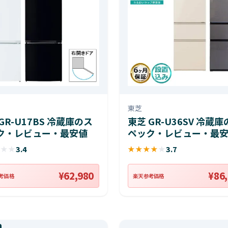
東芝
GR-U17BS 冷蔵庫のス
東芝 GR-U36SV 冷蔵
ク・レビュー・最安値
ペック・レビュー・最
★
★
★
3.4
★
★
★
★
★
3.7
¥62,980
¥86
考価格
楽天参考価格