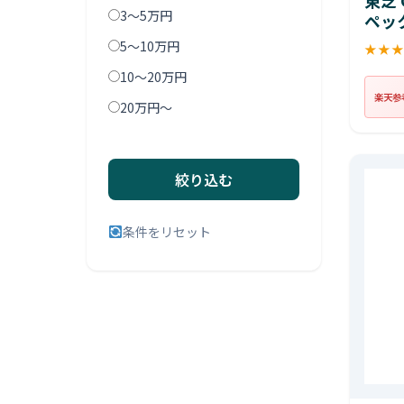
3〜5万円
ペッ
5〜10万円
★
★
10〜20万円
楽天参
20万円〜
絞り込む
条件をリセット