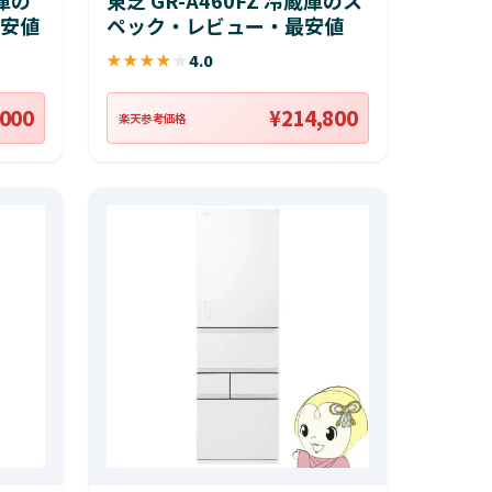
安値
ペック・レビュー・最安値
★
★
★
★
★
4.0
,000
¥214,800
楽天参考価格