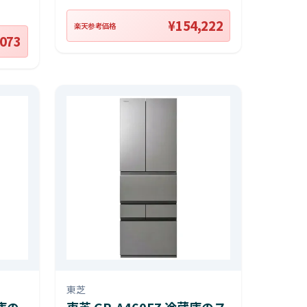
¥154,222
楽天参考価格
,073
東芝
蔵庫の
東芝 GR-A460FZ 冷蔵庫のス