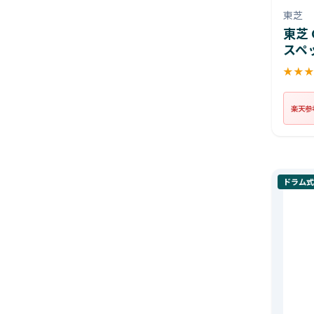
東芝
東芝 
スペ
★
★
楽天参
ドラム式