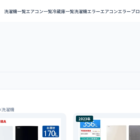
洗濯機一覧
エアコン一覧
冷蔵庫一覧
洗濯機エラー
エアコンエラー
ブロ
の洗濯機
2023年