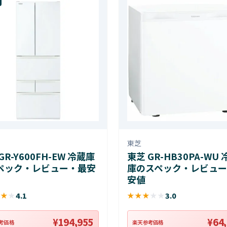
東芝
GR-Y600FH-EW 冷蔵庫
東芝 GR-HB30PA-WU 
ペック・レビュー・最安
庫のスペック・レビュー
安値
★
★
★
4.1
★
★
★
★
★
3.0
¥194,955
¥64
考価格
楽天参考価格