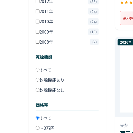
2012年
(53)
★
★
2011年
(24)
楽天参
2010年
(24)
2009年
(13)
2008年
(2)
2026年
乾燥機能
すべて
乾燥機能あり
乾燥機能なし
価格帯
すべて
東芝
〜3万円
東芝 