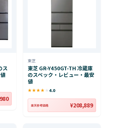
東芝
庫のス
東芝 GR-Y450GT-TH 冷蔵庫
安値
のスペック・レビュー・最安
値
★
★
★
★
★
4.0
,980
¥208,889
楽天参考価格