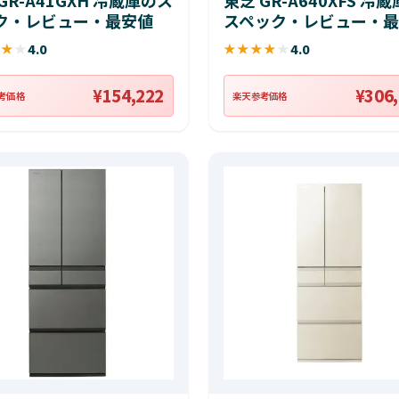
ク・レビュー・最安値
スペック・レビュー・最
★
★
★
4.0
★
★
★
★
★
4.0
¥154,222
¥306
考価格
楽天参考価格