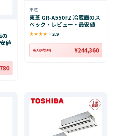
東芝
東芝 GR-A550FZ 冷蔵庫のス
ペック・レビュー・最安値
★
★
★
★
★
3.9
庫の
安値
¥244,360
楽天参考価格
,780