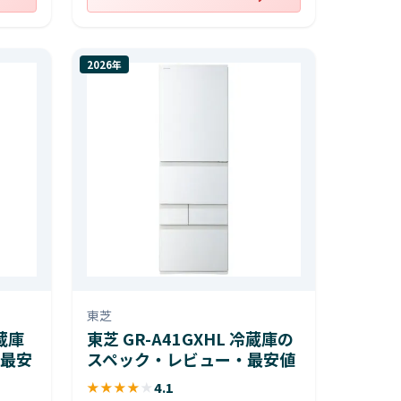
2026年
東芝
冷蔵庫
東芝 GR-A41GXHL 冷蔵庫の
最安
スペック・レビュー・最安値
★
★
★
★
★
4.1