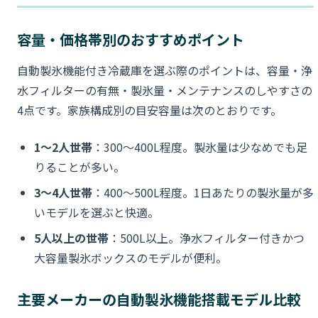
容量・価格帯別のおすすめポイント
自動製氷機能付き冷蔵庫を選ぶ際のポイントは、容量・浄
水フィルターの有無・製氷量・メンテナンスのしやすさの
4点です。家族構成別の目安容量は次のとおりです。
1〜2人世帯
：300〜400L程度。製氷量は少なめでも足
りることが多い。
3〜4人世帯
：400〜500L程度。1日あたりの製氷量が多
いモデルを選ぶと快適。
5人以上の世帯
：500L以上。浄水フィルター付きかつ
大容量製氷ボックスのモデルが便利。
主要メーカーの自動製氷機能搭載モデル比較