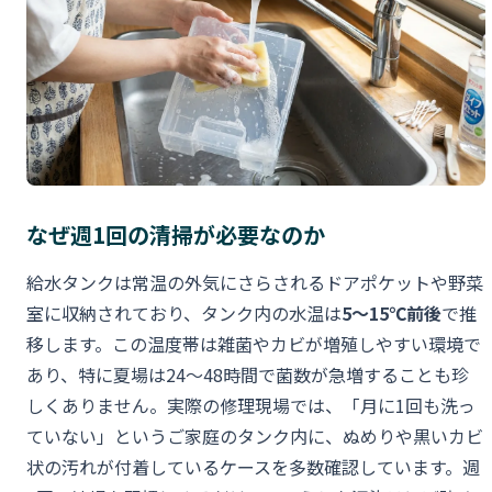
なぜ週1回の清掃が必要なのか
給水タンクは常温の外気にさらされるドアポケットや野菜
室に収納されており、タンク内の水温は
5〜15℃前後
で推
移します。この温度帯は雑菌やカビが増殖しやすい環境で
あり、特に夏場は24〜48時間で菌数が急増することも珍
しくありません。実際の修理現場では、「月に1回も洗っ
ていない」というご家庭のタンク内に、ぬめりや黒いカビ
状の汚れが付着しているケースを多数確認しています。週