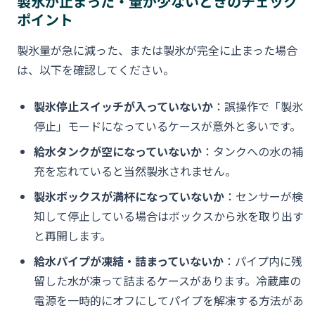
製氷が止まった・量が少ないときのチェック
ポイント
製氷量が急に減った、または製氷が完全に止まった場合
は、以下を確認してください。
製氷停止スイッチが入っていないか
：誤操作で「製氷
停止」モードになっているケースが意外と多いです。
給水タンクが空になっていないか
：タンクへの水の補
充を忘れていると当然製氷されません。
製氷ボックスが満杯になっていないか
：センサーが検
知して停止している場合はボックスから氷を取り出す
と再開します。
給水パイプが凍結・詰まっていないか
：パイプ内に残
留した水が凍って詰まるケースがあります。冷蔵庫の
電源を一時的にオフにしてパイプを解凍する方法があ