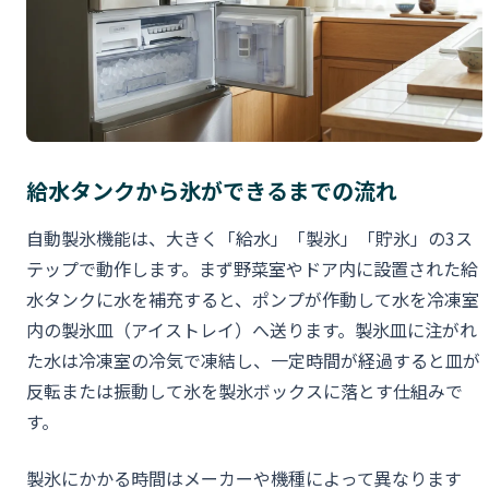
給水タンクから氷ができるまでの流れ
自動製氷機能は、大きく「給水」「製氷」「貯氷」の3ス
テップで動作します。まず野菜室やドア内に設置された給
水タンクに水を補充すると、ポンプが作動して水を冷凍室
内の製氷皿（アイストレイ）へ送ります。製氷皿に注がれ
た水は冷凍室の冷気で凍結し、一定時間が経過すると皿が
反転または振動して氷を製氷ボックスに落とす仕組みで
す。
製氷にかかる時間はメーカーや機種によって異なります