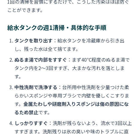
1回の清掃を習慣にするだけで、こうした汚染はほぼ防ぐ
ことができます。
給水タンクの週1清掃・具体的な手順
タンクを取り出す
：給水タンクを冷蔵庫から引き出
し、残った水は全て捨てます。
ぬるま湯で内部をすすぐ
：まず40℃程度のぬるま湯で
タンク内を2〜3回すすぎ、大まかな汚れを落としま
す。
中性洗剤で洗浄する
：台所用中性洗剤を少量つけた柔
らかいスポンジや専用ブラシで内壁を優しくこすりま
す。
金属たわしや研磨剤入りスポンジは傷の原因にな
るため禁止
です。
しっかりすすぐ
：洗剤が残らないよう、流水で3回以上
すすぎます。洗剤残りは氷の臭いや味のトラブルに直