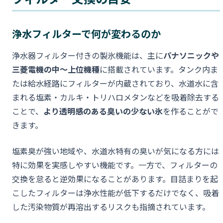
浄水フィルターで何が変わるのか
浄水器フィルター付きの製氷機能は、主に
パナソニックや
三菱電機の中〜上位機種
に搭載されています。タンク内ま
たは給水経路にフィルターが内蔵されており、水道水に含
まれる塩素・カルキ・トリハロメタンなどを吸着除去する
ことで、
より透明感のある臭いの少ない氷
を作ることがで
きます。
塩素臭が強い地域や、水道水特有の臭いが気になる方には
特に効果を実感しやすい機能です。一方で、フィルターの
交換を怠ると逆効果になることがあります。目詰まりを起
こしたフィルターは浄水性能が低下するだけでなく、吸着
した汚染物質が再溶出するリスクも指摘されています。