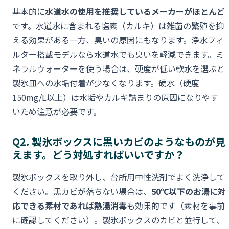
基本的に
水道水の使用を推奨しているメーカーがほとんど
です。水道水に含まれる塩素（カルキ）は雑菌の繁殖を抑
える効果がある一方、臭いの原因にもなります。浄水フィ
ルター搭載モデルなら水道水でも臭いを軽減できます。ミ
ネラルウォーターを使う場合は、硬度が低い軟水を選ぶと
製氷皿への水垢付着が少なくなります。硬水（硬度
150mg/L以上）は水垢やカルキ詰まりの原因になりやす
いため注意が必要です。
Q2. 製氷ボックスに黒いカビのようなものが見
えます。どう対処すればいいですか？
製氷ボックスを取り外し、台所用中性洗剤でよく洗浄して
ください。黒カビが落ちない場合は、
50℃以下のお湯に対
応できる素材であれば熱湯消毒
も効果的です（素材を事前
に確認してください）。製氷ボックスのカビと並行して、