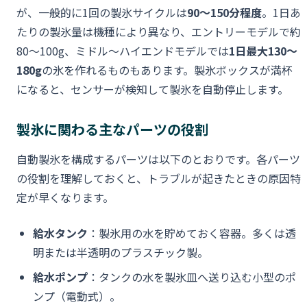
が、一般的に1回の製氷サイクルは
90〜150分程度
。1日あ
たりの製氷量は機種により異なり、エントリーモデルで約
80〜100g、ミドル〜ハイエンドモデルでは
1日最大130〜
180g
の氷を作れるものもあります。製氷ボックスが満杯
になると、センサーが検知して製氷を自動停止します。
製氷に関わる主なパーツの役割
自動製氷を構成するパーツは以下のとおりです。各パーツ
の役割を理解しておくと、トラブルが起きたときの原因特
定が早くなります。
給水タンク
：製氷用の水を貯めておく容器。多くは透
明または半透明のプラスチック製。
給水ポンプ
：タンクの水を製氷皿へ送り込む小型のポ
ンプ（電動式）。