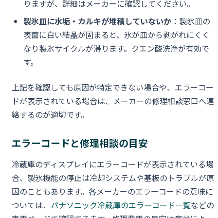
りますが、詳細はメーカーに確認してください。
製氷皿に水垢・カルキが堆積していないか
：製氷皿の
表面に白い結晶が固まると、氷が皿から剥がれにくく
なり製氷サイクルが滞ります。クエン酸洗浄が有効で
す。
上記を確認しても原因が特定できない場合や、エラーコー
ドが表示されている場合は、メーカーの修理相談窓口へ連
絡するのが適切です。
エラーコードと修理相談の目安
冷蔵庫のディスプレイにエラーコードが表示されている場
合、製氷機能の停止は冷却システムや基板のトラブルが原
因のこともあります。各メーカーのエラーコードの意味に
ついては、
パナソニック冷蔵庫のエラーコード一覧
などの