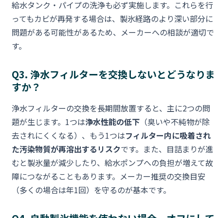
給水タンク・パイプの洗浄も必ず実施します。これらを行
ってもカビが再発する場合は、製氷経路のより深い部分に
問題がある可能性があるため、メーカーへの相談が適切で
す。
Q3. 浄水フィルターを交換しないとどうなりま
すか？
浄水フィルターの交換を長期間放置すると、主に2つの問
題が生じます。1つは
浄水性能の低下
（臭いや不純物が除
去されにくくなる）、もう1つは
フィルター内に吸着され
た汚染物質が再溶出するリスク
です。また、目詰まりが進
むと製氷量が減少したり、給水ポンプへの負担が増えて故
障につながることもあります。メーカー推奨の交換目安
（多くの場合は年1回）を守るのが基本です。