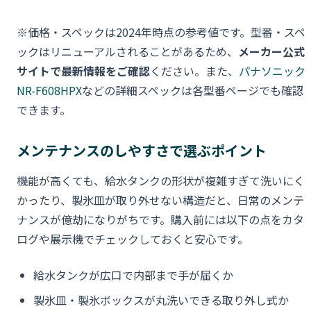
※価格・スペックは2024年時点の参考値です。型番・スペ
ックはリニューアルされることがあるため、
メーカー公式
サイトで最新情報をご確認
ください。また、
パナソニック
NR-F608HPX
などの詳細スペックは各型番ページでも確認
できます。
メンテナンスのしやすさで選ぶポイント
機能が高くても、給水タンクの形状が複雑すぎて洗いにく
かったり、製氷皿が取り外せない構造だと、日常のメンテ
ナンスが億劫になりがちです。購入前には以下の点をカタ
ログや展示機でチェックしておくと安心です。
給水タンクが広口で内部まで手が届くか
製氷皿・製氷ボックスが丸洗いできる取り外し式か