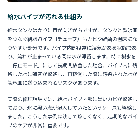
給水パイプが汚れる仕組み
給水タンクばかりに目が向きがちですが、タンクと製氷皿
をつなぐ
給水パイプ（チューブ）
もカビや雑菌の温床にな
りやすい部分です。パイプ内部は常に湿気がある状態であ
り、流れが止まっている間は水が滞留します。特に製氷を
「停止モード」にして長期間放置した場合、パイプ内に残
留した水に雑菌が繁殖し、再稼働した際に汚染された水が
製氷皿に送り込まれるリスクがあります。
実際の修理現場では、給水パイプ内部に黒いカビが繁殖し
ており、氷に黒い点が混入していたというケースも経験し
ました。こうした事例は決して珍しくなく、定期的なパイ
プのケアが非常に重要です。