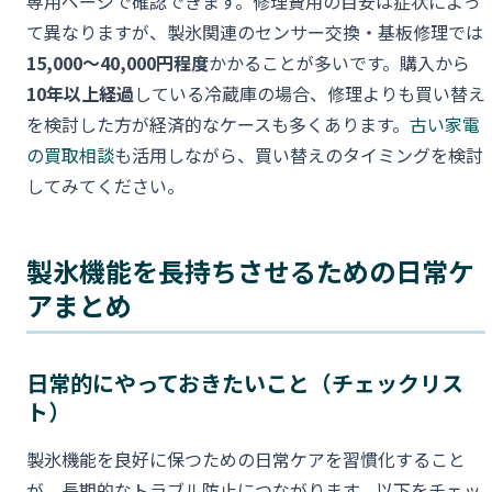
専用ページで確認できます。修理費用の目安は症状によっ
て異なりますが、製氷関連のセンサー交換・基板修理では
15,000〜40,000円程度
かかることが多いです。購入から
10年以上経過
している冷蔵庫の場合、修理よりも買い替え
を検討した方が経済的なケースも多くあります。
古い家電
の買取相談
も活用しながら、買い替えのタイミングを検討
してみてください。
製氷機能を長持ちさせるための日常ケ
アまとめ
日常的にやっておきたいこと（チェックリス
ト）
製氷機能を良好に保つための日常ケアを習慣化すること
が、長期的なトラブル防止につながります。以下をチェッ