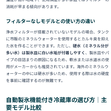
消耗が早まる傾向があります。
フィルターなしモデルとの使い方の違い
浄水フィルターが搭載されていないモデルの場合、タンク
に市販のミネラルウォーターを使用するとカルキ臭を抑え
た氷を作ることができます。ただし、
硬水（ミネラル分が
多い水）は製氷皿に白い水垢が付着しやすく
、製氷皿やパ
イプの目詰まりの原因になるため、軟水または水道水の使
用がメーカーからも推奨されています。海外のミネラルウ
ォーターの中には硬水が多いため、使用する際は水の硬度
を事前に確認するのが無難です。
自動製氷機能付き冷蔵庫の選び方｜主
要モデル比較