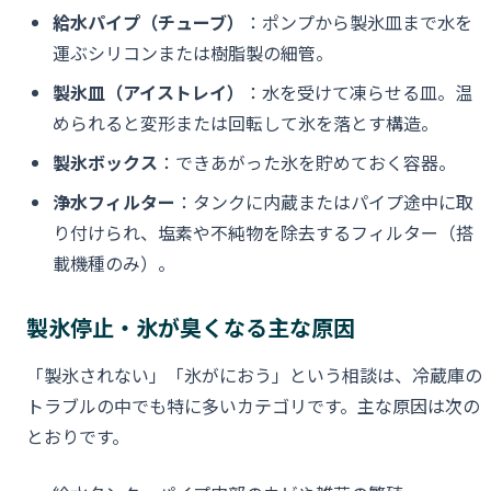
給水パイプ（チューブ）
：ポンプから製氷皿まで水を
運ぶシリコンまたは樹脂製の細管。
製氷皿（アイストレイ）
：水を受けて凍らせる皿。温
められると変形または回転して氷を落とす構造。
製氷ボックス
：できあがった氷を貯めておく容器。
浄水フィルター
：タンクに内蔵またはパイプ途中に取
り付けられ、塩素や不純物を除去するフィルター（搭
載機種のみ）。
製氷停止・氷が臭くなる主な原因
「製氷されない」「氷がにおう」という相談は、冷蔵庫の
トラブルの中でも特に多いカテゴリです。主な原因は次の
とおりです。