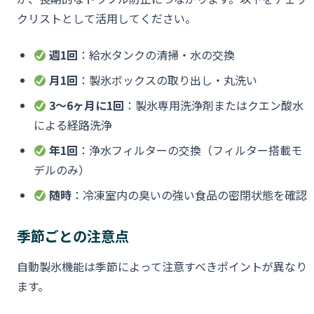
クリストとして活用してください。
週1回
：給水タンクの清掃・水の交換
月1回
：製氷ボックスの取り出し・丸洗い
3〜6ヶ月に1回
：製氷専用洗浄剤またはクエン酸水
による経路洗浄
年1回
：浄水フィルターの交換（フィルター搭載モ
デルのみ）
随時
：冷凍室内の臭いの強い食品の密閉状態を確認
季節ごとの注意点
自動製氷機能は季節によって注意すべきポイントが異なり
ます。