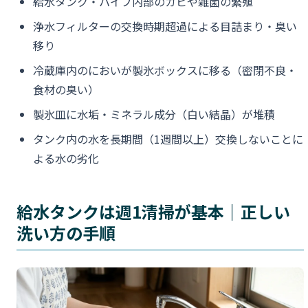
給水タンク・パイプ内部のカビや雑菌の繁殖
浄水フィルターの交換時期超過による目詰まり・臭い
移り
冷蔵庫内のにおいが製氷ボックスに移る（密閉不良・
食材の臭い）
製氷皿に水垢・ミネラル成分（白い結晶）が堆積
タンク内の水を長期間（1週間以上）交換しないことに
よる水の劣化
給水タンクは週1清掃が基本｜正しい
洗い方の手順