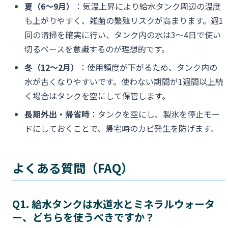
夏（6〜9月）
：気温上昇により給水タンク周辺の温度
も上がりやすく、雑菌の繁殖リスクが高まります。週1
回の清掃を確実に行い、タンク内の水は3〜4日で使い
切るペースを意識するのが理想的です。
冬（12〜2月）
：使用頻度が下がるため、タンク内の
水が古くなりやすいです。使わない期間が1週間以上続
く場合はタンクを空にして保管します。
長期外出・帰省時
：タンクを空にし、製氷を停止モー
ドにしておくことで、帰宅時のカビ発生を防げます。
よくある質問（FAQ）
Q1. 給水タンクは水道水とミネラルウォータ
ー、どちらを使うべきですか？