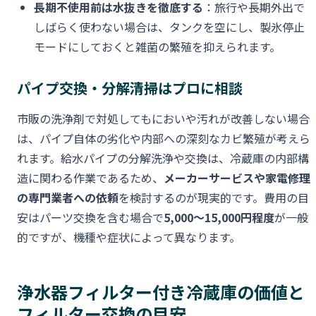
長期不使用前は水抜きを徹底する
：旅行や長期外出で
しばらく使わない場合は、タンクを空にし、製氷停止
モードにしておくと雑菌の繁殖を抑えられます。
パイプ交換・分解清掃はプロに相談
市販の洗浄剤で対処してもにおいや汚れが改善しない場合
は、パイプ自体の劣化や内部への深刻なカビ繁殖が考えら
れます。給水パイプの分解洗浄や交換は、冷蔵庫の内部構
造に関わる作業であるため、
メーカーサービスや家電修理
の専門業者への依頼
を検討するのが現実的です。費用の目
安はパーツ交換を含む場合で
5,000〜15,000円程度
が一般
的ですが、機種や症状によって異なります。
浄水器フィルター付き冷蔵庫の価値と
フィルター交換の目安