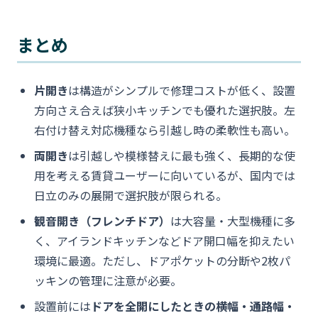
まとめ
片開き
は構造がシンプルで修理コストが低く、設置
方向さえ合えば狭小キッチンでも優れた選択肢。左
右付け替え対応機種なら引越し時の柔軟性も高い。
両開き
は引越しや模様替えに最も強く、長期的な使
用を考える賃貸ユーザーに向いているが、国内では
日立のみの展開で選択肢が限られる。
観音開き（フレンチドア）
は大容量・大型機種に多
く、アイランドキッチンなどドア開口幅を抑えたい
環境に最適。ただし、ドアポケットの分断や2枚パ
ッキンの管理に注意が必要。
設置前には
ドアを全開にしたときの横幅・通路幅・