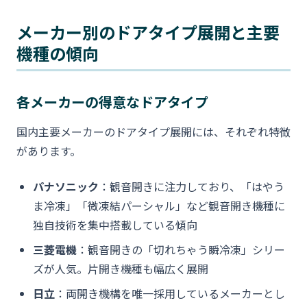
メーカー別のドアタイプ展開と主要
機種の傾向
各メーカーの得意なドアタイプ
国内主要メーカーのドアタイプ展開には、それぞれ特徴
があります。
パナソニック
：観音開きに注力しており、「はやう
ま冷凍」「微凍結パーシャル」など観音開き機種に
独自技術を集中搭載している傾向
三菱電機
：観音開きの「切れちゃう瞬冷凍」シリー
ズが人気。片開き機種も幅広く展開
日立
：両開き機構を唯一採用しているメーカーとし