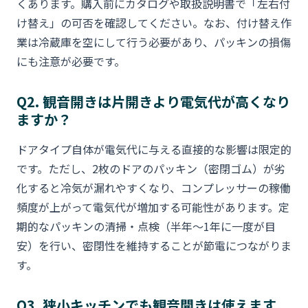
くあります。購入前にカタログや取扱説明書で「左右付
け替え」の可否を確認してください。なお、付け替え作
業は冷蔵庫を空にして行う必要があり、パッキンの損傷
にも注意が必要です。
Q2. 観音開きは片開きより電気代が高くなり
ますか？
ドアタイプ自体が電気代に与える直接的な影響は限定的
です。ただし、2枚のドアのパッキン（密閉ゴム）が劣
化すると冷気が漏れやすくなり、コンプレッサーの稼働
頻度が上がって電気代が増加する可能性があります。定
期的なパッキンの清掃・点検（半年〜1年に一度が目
安）を行い、密閉性を維持することが節電につながりま
す。
Q3. 狭小キッチンでも観音開きは使えます