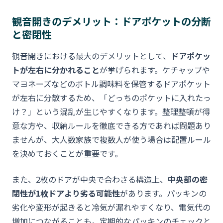
観音開きのデメリット：ドアポケットの分断
と密閉性
観音開きにおける最大のデメリットとして、
ドアポケッ
トが左右に分かれること
が挙げられます。ケチャップや
マヨネーズなどのボトル調味料を保管するドアポケット
が左右に分散するため、「どっちのポケットに入れたっ
け？」という混乱が生じやすくなります。整理整頓が得
意な方や、収納ルールを徹底できる方であれば問題あり
ませんが、大人数家族で複数人が使う場合は配置ルール
を決めておくことが重要です。
また、2枚のドアが中央で合わさる構造上、
中央部の密
閉性が1枚ドアより劣る可能性
があります。パッキンの
劣化や変形が起きると冷気が漏れやすくなり、電気代の
増加につながることも。定期的なパッキンのチェックと