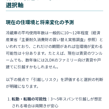
選択軸
現在の住環境と将来変化の予測
冷蔵庫の平均使用年数は一般的に10〜12年程度（経済
産業省「主要耐久消費財の買い替え実態調査」参照）と
いわれており、これだけの期間があれば住環境が変わる
可能性は十分あります。たとえば、現在は賃貸のワンル
ームでも、数年後には2LDKのファミリー向け賃貸や戸
建てに引越すかもしれません。
以下の視点で「引越しリスク」を評価すると選択の判断
が明確になります。
転勤・転職の可能性
：3〜5年スパンで引越しが想定
される場合は両開きが安心