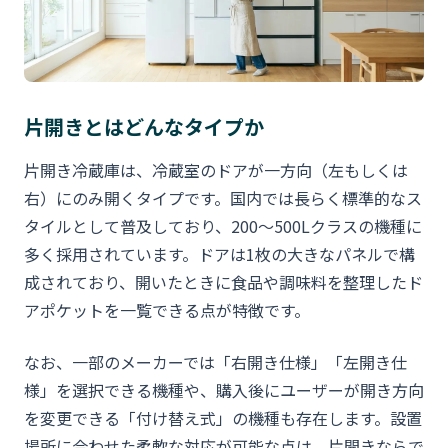
片開きとはどんなタイプか
片開き冷蔵庫は、冷蔵室のドアが一方向（左もしくは
右）にのみ開くタイプです。国内では長らく標準的なス
タイルとして普及しており、200〜500Lクラスの機種に
多く採用されています。ドアは1枚の大きなパネルで構
成されており、開いたときに食品や調味料を整理したド
アポケットを一覧できる点が特徴です。
なお、一部のメーカーでは「右開き仕様」「左開き仕
様」を選択できる機種や、購入後にユーザーが開き方向
を変更できる「付け替え式」の機種も存在します。設置
場所に合わせた柔軟な対応が可能な点は、片開きならで