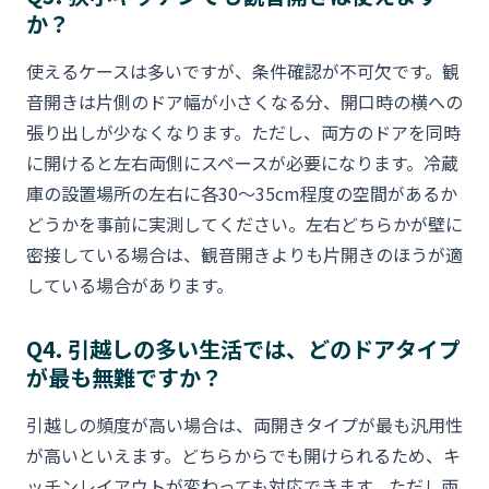
か？
使えるケースは多いですが、条件確認が不可欠です。観
音開きは片側のドア幅が小さくなる分、開口時の横への
張り出しが少なくなります。ただし、両方のドアを同時
に開けると左右両側にスペースが必要になります。冷蔵
庫の設置場所の左右に各30〜35cm程度の空間があるか
どうかを事前に実測してください。左右どちらかが壁に
密接している場合は、観音開きよりも片開きのほうが適
している場合があります。
Q4. 引越しの多い生活では、どのドアタイプ
が最も無難ですか？
引越しの頻度が高い場合は、両開きタイプが最も汎用性
が高いといえます。どちらからでも開けられるため、キ
ッチンレイアウトが変わっても対応できます。ただし両