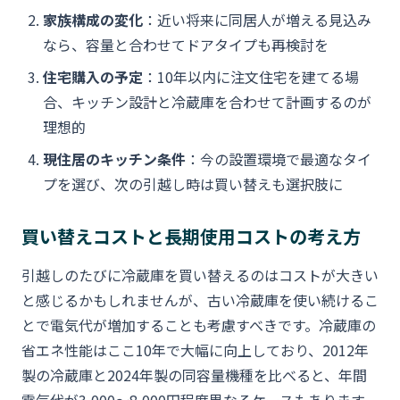
家族構成の変化
：近い将来に同居人が増える見込み
なら、容量と合わせてドアタイプも再検討を
住宅購入の予定
：10年以内に注文住宅を建てる場
合、キッチン設計と冷蔵庫を合わせて計画するのが
理想的
現住居のキッチン条件
：今の設置環境で最適なタイ
プを選び、次の引越し時は買い替えも選択肢に
買い替えコストと長期使用コストの考え方
引越しのたびに冷蔵庫を買い替えるのはコストが大きい
と感じるかもしれませんが、古い冷蔵庫を使い続けるこ
とで電気代が増加することも考慮すべきです。冷蔵庫の
省エネ性能はここ10年で大幅に向上しており、2012年
製の冷蔵庫と2024年製の同容量機種を比べると、年間
電気代が3,000〜8,000円程度異なるケースもあります。