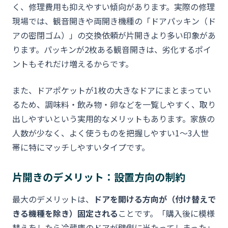
く、修理費用も抑えやすい傾向があります。実際の修理
現場では、観音開きや両開き機種の「ドアパッキン（ド
アの密閉ゴム）」の交換依頼が片開きより多い印象があ
ります。パッキンが2枚ある観音開きは、劣化するポイ
ントもそれだけ増えるからです。
また、ドアポケットが1枚の大きなドアにまとまってい
るため、調味料・飲み物・卵などを一覧しやすく、取り
出しやすいという実用的なメリットもあります。家族の
人数が少なく、よく使うものを把握しやすい1〜3人世
帯に特にマッチしやすいタイプです。
片開きのデメリット：設置方向の制約
最大のデメリットは、
ドアを開ける方向が（付け替えで
きる機種を除き）固定される
ことです。「購入後に模様
替えをしたら冷蔵庫のドアが壁側に当たってしまった」