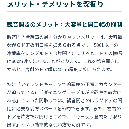
メリット・デメリットを深掘り
観音開きのメリット：大容量と開口幅の抑制
観音開き冷蔵庫の最も分かりやすいメリットは、
大容量
ながらドアの開口幅を抑えられる
点です。500L以上の
冷蔵庫をシングルドア（片開き）にすると、ドアの横幅
は80cm近くになることがあります。これを観音開きに
すると、片側のドア幅は40cm程度に抑えられます。
特に「アイランドキッチンで冷蔵庫の正面にカウンター
が迫っている」「ダイニングテーブルが冷蔵庫の前方に
ある」といった間取りでは、観音開きのほうがドアの開
閉に必要な前方スペースを節約できます。また、左右の
ドアを片方だけ開けることで、「今日使う食材だけ取り
出す」という効率的な使い方も可能です。