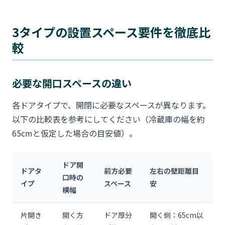
3タイプの設置スペース要件を徹底比
較
必要な開口スペースの違い
各ドアタイプで、開閉に必要なスペースが異なります。
以下の比較表を参考にしてください（冷蔵庫の幅を約
65cmと仮定した場合の目安値）。
ドア開
ドアタ
前方必要
左右の壁距離目
口時の
イプ
スペース
安
横幅
片開き
開く方
ドア厚分
開く側：65cm以