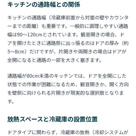
キッチンの通路幅との関係
キッチンの通路幅（冷蔵庫前面から対面の壁やカウンタ
ーまでの距離）も重要です。一般的に調理しやすい通路
幅は90〜120cmとされています。観音開きの場合、ド
アを開けたときに通路側に出っ張るのはドアの厚み（約
5〜8cm）だけですが、片開きや両開きの場合はドアが
全開になると通路の一部を大きく塞ぎます。
通路幅が80cm未満のキッチンでは、ドアを全開にした
状態での作業が困難になるため、観音開きか、開く方向
を壁側に向けられる片開きが現実的な選択肢となりま
す。
放熱スペースと冷蔵庫の設置位置
ドアタイプに関わらず、冷蔵庫の放熱（冷却システムが