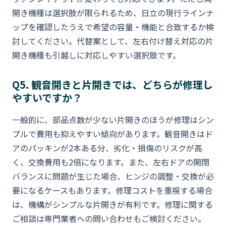
開き機種は選択肢が限られるため、日立の現行ラインナ
ップを確認したうえで希望の容量・機能と合致するか検
討してください。代替案として、左右付け替え対応の片
開き機種も引越しに対応しやすい選択肢です。
Q5. 観音開きと片開きでは、どちらが修理し
やすいですか？
一般的に、部品点数が少ない片開きのほうが修理はシン
プルで費用も抑えやすい傾向があります。観音開きはド
アのパッキンが2本ある分、劣化・損傷のリスクが高
く、交換費用も2倍になります。また、左右ドアの開閉
バランスに問題が生じた場合、ヒンジの調整・交換が必
要になるケースもあります。修理コストを重視する場合
は、機構がシンプルな片開きが有利です。修理に関する
ご相談は専門業者への問い合わせもご検討ください。