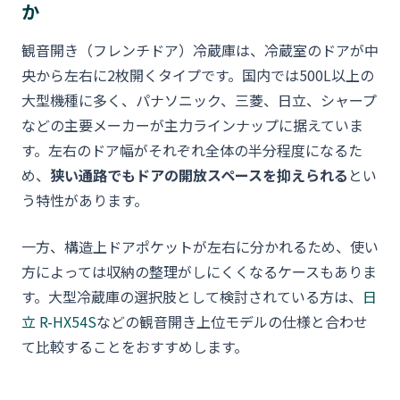
か
観音開き（フレンチドア）冷蔵庫は、冷蔵室のドアが中
央から左右に2枚開くタイプです。国内では500L以上の
大型機種に多く、パナソニック、三菱、日立、シャープ
などの主要メーカーが主力ラインナップに据えていま
す。左右のドア幅がそれぞれ全体の半分程度になるた
め、
狭い通路でもドアの開放スペースを抑えられる
とい
う特性があります。
一方、構造上ドアポケットが左右に分かれるため、使い
方によっては収納の整理がしにくくなるケースもありま
す。大型冷蔵庫の選択肢として検討されている方は、
日
立 R-HX54S
などの観音開き上位モデルの仕様と合わせ
て比較することをおすすめします。