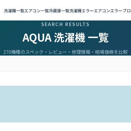
洗濯機一覧
エアコン一覧
冷蔵庫一覧
洗濯機エラー
エアコンエラー
ブロ
SEARCH RESULTS
AQUA 洗濯機 一覧
270機種のスペック・レビュー・修理情報・相場価格を比較