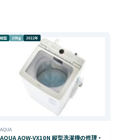
縦型
10kg
2022年
AQUA
AQUA AQW-VX10N 縦型洗濯機の修理・