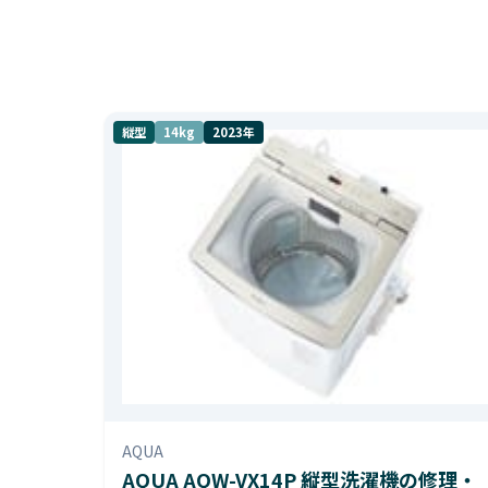
縦型
14kg
2023年
AQUA
AQUA AQW-VX14P 縦型洗濯機の修理・