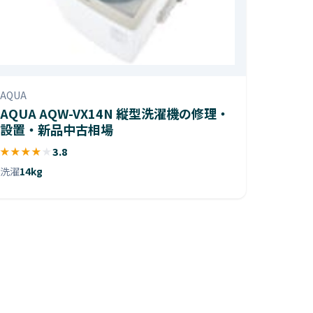
AQUA
AQUA AQW-VX14N 縦型洗濯機の修理・
設置・新品中古相場
★
★
★
★
★
3.8
洗濯
14kg