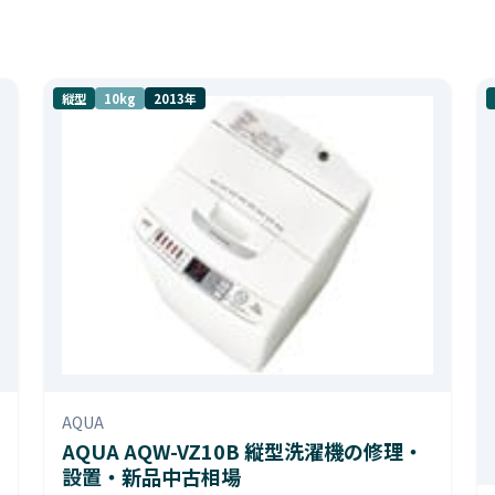
縦型
10kg
2013年
AQUA
AQUA AQW-VZ10B 縦型洗濯機の修理・
設置・新品中古相場