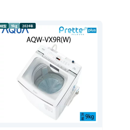
縦型
9kg
2024年