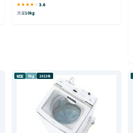
★
★
★
★
★
3.6
洗濯
10kg
縦型
9kg
2023年