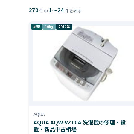
270
1〜24
件中
件を表示
縦型
10kg
2012年
AQUA
AQUA AQW-VZ10A 洗濯機の修理・設
置・新品中古相場