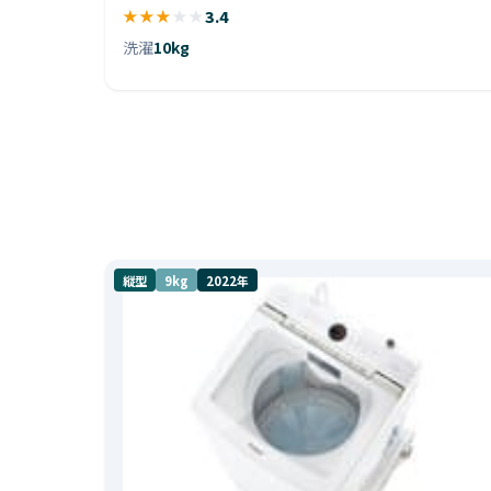
★
★
★
★
★
3.4
洗濯
10kg
縦型
9kg
2022年