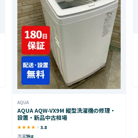
AQUA
AQUA AQW-VX9M 縦型洗濯機の修理・
設置・新品中古相場
★
★
★
★
★
3.8
洗濯
9kg