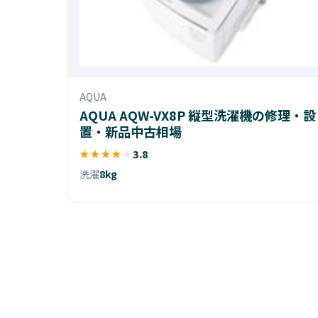
AQUA
AQUA AQW-VX8P 縦型洗濯機の修理・設
置・新品中古相場
★
★
★
★
★
3.8
洗濯
8kg