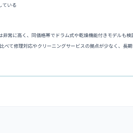
している
ては非常に高く、同価格帯でドラム式や乾燥機能付きモデルも検
と比べて修理対応やクリーニングサービスの拠点が少なく、長期