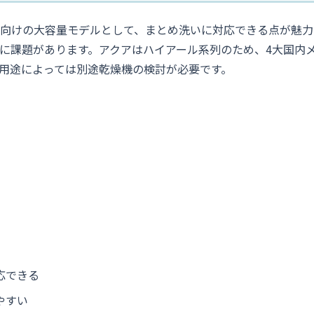
リー向けの大容量モデルとして、まとめ洗いに対応できる点が魅
に課題があります。アクアはハイアール系列のため、4大国内
用途によっては別途乾燥機の検討が必要です。
応できる
やすい