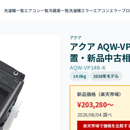
洗濯機一覧
エアコン一覧
冷蔵庫一覧
洗濯機エラー
エアコンエラー
ブロ
アクア
アクア AQW-V
置・新品中古
AQW-VP14B-K
14.0kg
2026年モデル
新品価格（楽天市場）
¥203,280～
2026/06/04 調べ
楽天市場で価格を比較す