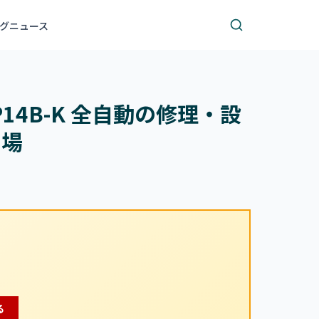
グ
ニュース
P14B-K 全自動の修理・設
相場
る