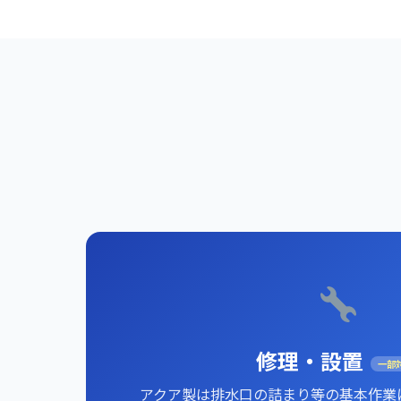
修理・設置
一部
アクア製は排水口の詰まり等の基本作業