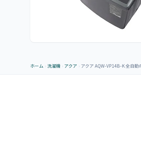
ホーム
›
洗濯機
›
アクア
›
アクア AQW-VP14B-K 