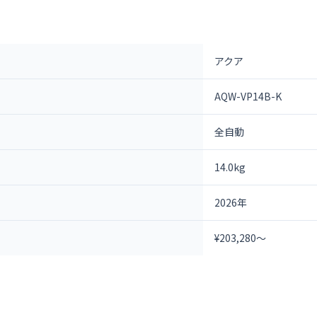
アクア
AQW-VP14B-K
全自動
14.0kg
2026年
¥203,280～