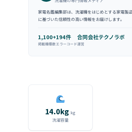
洗濯機の専門情報メディア
家電名鑑編集部は、洗濯機をはじめとする家電製品
に基づいた信頼性の高い情報をお届けします。
1,100+
194件
合同会社テクノラボ
掲載機種数
エラーコード
運営
14.0kg
kg
洗濯容量