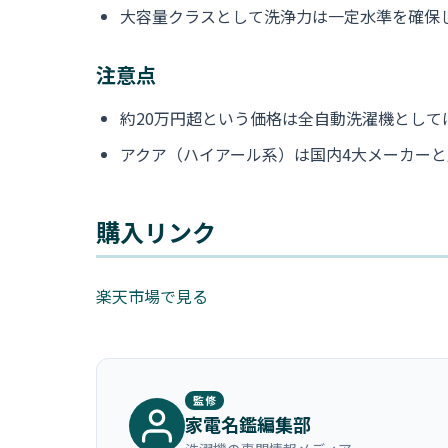
大容量クラスとして洗浄力は一定水準を確保
注意点
約20万円超という価格は全自動洗濯機とし
アクア（ハイアール系）は国内4大メーカー
購入リンク
楽天市場で見る
監修
家電名鑑編集部