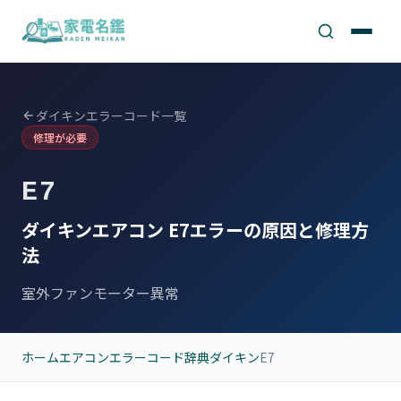
ダイキンエラーコード一覧
修理が必要
E7
ダイキンエアコン E7エラーの原因と修理方
法
室外ファンモーター異常
ホーム
エアコンエラーコード辞典
ダイキン
E7