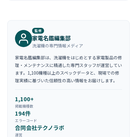
ージと漏れ箇所の修理が必要です。
ガスチャージのみで10,000〜25,000円が目安で
す。ガス漏れ箇所の修理を含めると15,000〜
35,000円程度になります。
監修
家電名鑑編集部
洗濯機の専門情報メディア
家電名鑑編集部は、洗濯機をはじめとする家電製品の修
理・メンテナンスに精通した専門スタッフが運営してい
ます。1,100機種以上のスペックデータと、現場での修
理実績に基づいた信頼性の高い情報をお届けします。
1,100+
掲載機種数
194件
エラーコード
合同会社テクノラボ
運営