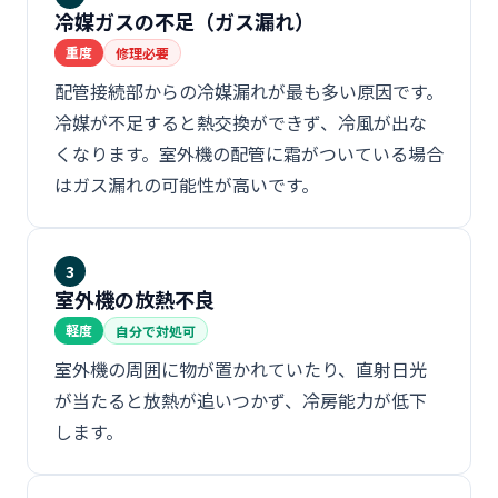
冷媒ガスの不足（ガス漏れ）
重度
修理必要
配管接続部からの冷媒漏れが最も多い原因です。
冷媒が不足すると熱交換ができず、冷風が出な
くなります。室外機の配管に霜がついている場合
はガス漏れの可能性が高いです。
3
室外機の放熱不良
軽度
自分で対処可
室外機の周囲に物が置かれていたり、直射日光
が当たると放熱が追いつかず、冷房能力が低下
します。