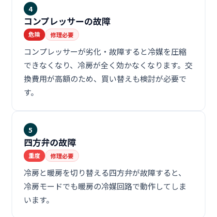
4
コンプレッサーの故障
危険
修理必要
コンプレッサーが劣化・故障すると冷媒を圧縮
できなくなり、冷房が全く効かなくなります。交
換費用が高額のため、買い替えも検討が必要で
す。
5
四方弁の故障
重度
修理必要
冷房と暖房を切り替える四方弁が故障すると、
冷房モードでも暖房の冷媒回路で動作してしま
います。