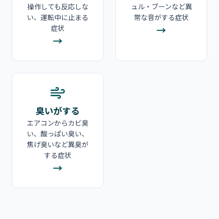
操作しても反応しな
ュル・ブーンなど異
い、運転中に止まる
常な音がする症状
症状
→
→
臭いがする
エアコンからカビ臭
い、酸っぱい臭い、
焦げ臭いなど異臭が
する症状
→