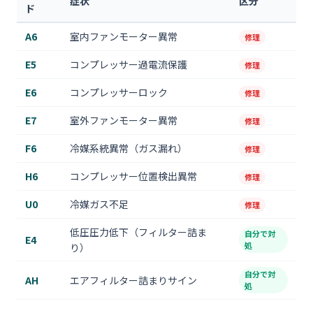
症状
区分
ド
A6
室内ファンモーター異常
修理
E5
コンプレッサー過電流保護
修理
E6
コンプレッサーロック
修理
E7
室外ファンモーター異常
修理
F6
冷媒系統異常（ガス漏れ）
修理
H6
コンプレッサー位置検出異常
修理
U0
冷媒ガス不足
修理
低圧圧力低下（フィルター詰ま
自分で対
E4
処
り）
自分で対
AH
エアフィルター詰まりサイン
処