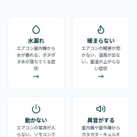
水漏れ
暖まらない
エアコン室内機から
エアコンの暖房が効
水が垂れる、ポタポ
かない、温風が出な
タ水が落ちてくる症
い、室温が上がらな
状
い症状
→
→
動かない
異音がする
エアコンの電源が入
室内機や室外機から
らない、リモコンで
ガタガタ・キュルキ