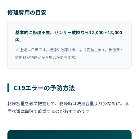
修理費用の目安
基本的に修理不要。センサー故障なら12,000〜18,000
円。
※ 上記は目安です。機種や故障状況により変動します。出張費・
診断料が別途かかる場合があります。
C19エラーの予防方法
乾燥容量を必ず把握して、乾燥時は洗濯容量より少なめに。厚
手衣類は単独で乾燥するのがおすすめです。