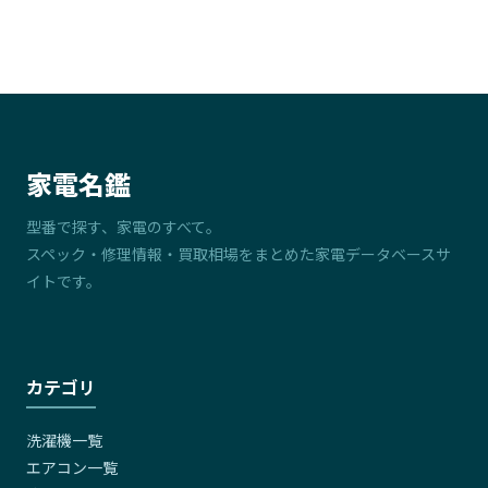
す。洗濯物を減らせば解消します。
家電名鑑
型番で探す、家電のすべて。
スペック・修理情報・買取相場をまとめた家電データベースサ
イトです。
カテゴリ
洗濯機一覧
エアコン一覧