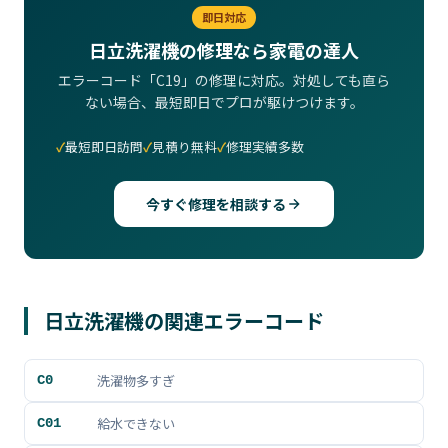
即日対応
日立洗濯機の修理なら家電の達人
エラーコード「C19」の修理に対応。対処しても直ら
ない場合、最短即日でプロが駆けつけます。
最短即日訪問
見積り無料
修理実績多数
今すぐ修理を相談する
日立洗濯機の関連エラーコード
洗濯物多すぎ
C0
給水できない
C01