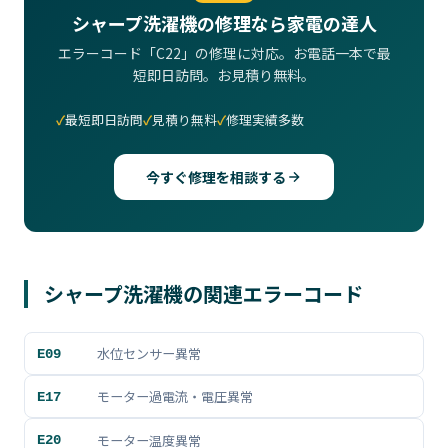
シャープ洗濯機の修理なら家電の達人
エラーコード「C22」の修理に対応。お電話一本で最
短即日訪問。お見積り無料。
最短即日訪問
見積り無料
修理実績多数
今すぐ修理を相談する
シャープ洗濯機の関連エラーコード
水位センサー異常
E09
モーター過電流・電圧異常
E17
モーター温度異常
E20