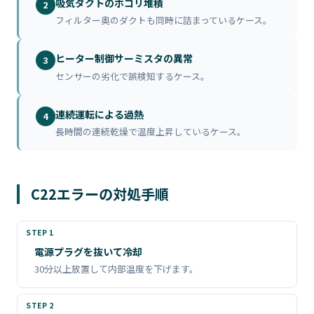
吸気ダクトのホコリ堆積
2
フィルター奥のダクトも同時に詰まっているケース。
ヒーター制御サーミスタの異常
3
センサーの劣化で誤検知するケース。
連続運転による過熱
4
長時間の連続乾燥で温度上昇しているケース。
C22エラーの対処手順
電源プラグを抜いて冷却
30分以上放置して内部温度を下げます。