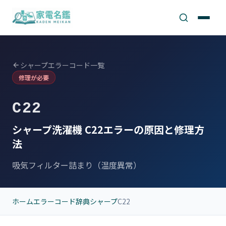
シャープエラーコード一覧
修理が必要
C22
シャープ洗濯機 C22エラーの原因と修理方
法
吸気フィルター詰まり（温度異常）
ホーム
エラーコード辞典
シャープ
C22