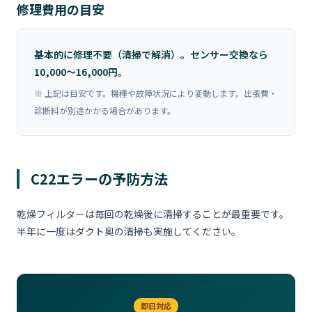
修理費用の目安
基本的に修理不要（清掃で解消）。センサー交換なら
10,000〜16,000円。
※ 上記は目安です。機種や故障状況により変動します。出張費・
診断料が別途かかる場合があります。
C22エラーの予防方法
乾燥フィルターは毎回の乾燥後に清掃することが最重要です。
半年に一度はダクト奥の清掃も実施してください。
即日対応