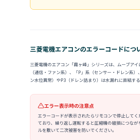
三菱電機エアコンのエラーコードにつ
三菱電機のエアコン「霧ヶ峰」シリーズは、ムーブアイ
（通信・ファン系）、「P」系（センサー・ドレン系）
ン水位異常）やP3（ドレン詰まり）は水漏れに直結す
エラー表示時の注意点
エラーコードが表示されたらリモコンで停止してく
ており、繰り返し運転すると圧縮機の破損につながり
ルを敷いて二次被害を防いでください。