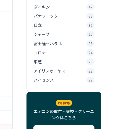
ダイキン
42
パナソニック
38
日立
32
シャープ
26
富士通ゼネラル
28
コロナ
24
東芝
26
アイリスオーヤマ
22
ハイセンス
22
即日対応
エアコンの取付・交換・クリーニ
ングはこちら