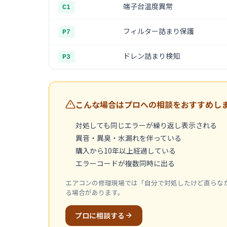
端子台温度異常
C1
フィルター詰まり保護
P7
ドレン詰まり検知
P3
こんな場合はプロへの相談をおすすめし
対処しても同じエラーが繰り返し表示される
異音・異臭・水漏れを伴っている
購入から10年以上経過している
エラーコードが複数同時に出る
エアコンの修理現場では「自分で対処したけど直らな
る場合があります。
プロに相談する