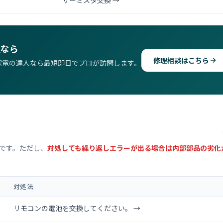
サーミスタ交換 →
理なら
修理相談はこちら
家電の達人なら最短即日でプロが訪問します。
です。ただし、
対処しても繰り返しエラーが出る場合は内部部品の劣化
対処法
リモコンの電池を交換してください。 →