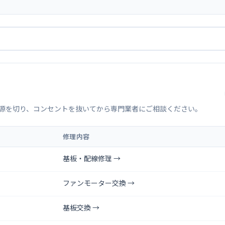
源を切り、コンセントを抜いてから専門業者にご相談ください。
修理内容
基板・配線修理 →
ファンモーター交換 →
基板交換 →