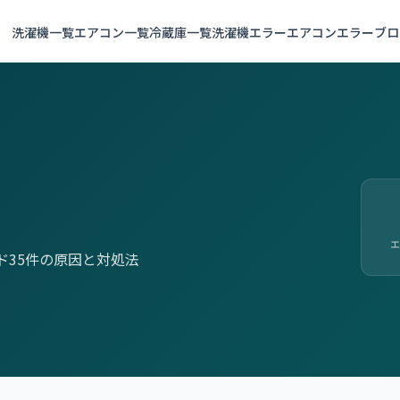
洗濯機一覧
エアコン一覧
冷蔵庫一覧
洗濯機エラー
エアコンエラー
ブロ
エ
コード35件の原因と対処法