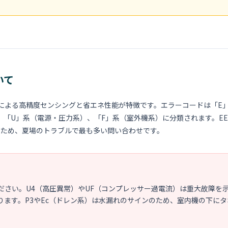
いて
による高精度センシングと省エネ性能が特徴です。エラーコードは「E
、「U」系（電源・圧力系）、「F」系（室外機系）に分類されます。E
るため、夏場のトラブルで最も多い問い合わせです。
ださい。U4（高圧異常）やUF（コンプレッサー過電流）は重大故障を
ます。P3やEc（ドレン系）は水漏れのサインのため、室内機の下にタ