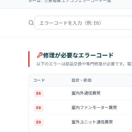
ホーム
›
三菱電機 エアコンエラーコード一覧
修理が必要なエラーコード
以下のエラーは部品交換や専門修理が必要です。電
コード
症状・原因
室内外通信異常
E6
室内ファンモーター異常
E8
室外ユニット通信異常
E9