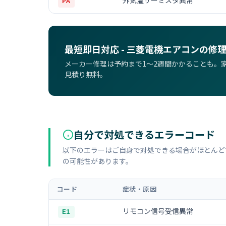
外気温サーミスタ異常
PA
最短即日対応 - 三菱電機エアコンの修
メーカー修理は予約まで1〜2週間かかることも。
見積り無料。
自分で対処できるエラーコード
以下のエラーはご自身で対処できる場合がほとんど
の可能性があります。
コード
症状・原因
リモコン信号受信異常
E1