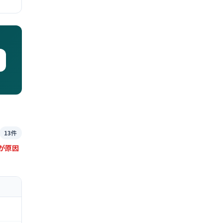
13件
が原因